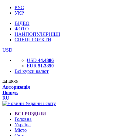
РУС
УКР
ВІДЕО
ФОТО
НАЙПОПУЛЯРНІШІ
СПЕЦПРОЕКТИ
USD
USD
44.4886
EUR
51.3350
Всі курси валют
44.4886
Авторизація
Пошук
RU
ВСІ РОЗДІЛИ
Головна
Україна
Місто
Світ