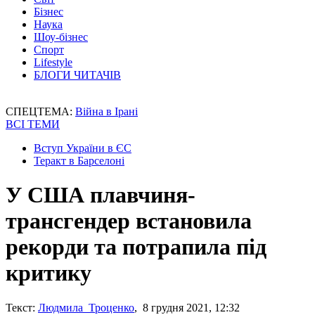
Бізнес
Наука
Шоу-бізнес
Спорт
Lifestyle
БЛОГИ ЧИТАЧІВ
СПЕЦТЕМА:
Війна в Ірані
ВСІ ТЕМИ
Вступ України в ЄС
Теракт в Барселоні
У США плавчиня-
трансгендер встановила
рекорди та потрапила під
критику
Текст:
Людмила Троценко
, 8 грудня 2021, 12:32