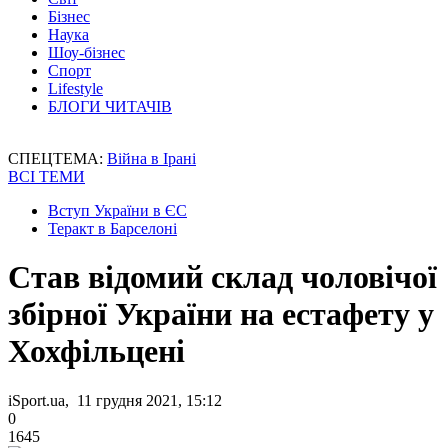
Бізнес
Наука
Шоу-бізнес
Спорт
Lifestyle
БЛОГИ ЧИТАЧІВ
СПЕЦТЕМА:
Війна в Ірані
ВСІ ТЕМИ
Вступ України в ЄС
Теракт в Барселоні
Став відомий склад чоловічої
збірної України на естафету у
Хохфільцені
iSport.ua, 11 грудня 2021, 15:12
0
1645