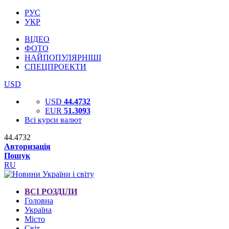
РУС
УКР
ВІДЕО
ФОТО
НАЙПОПУЛЯРНІШІ
СПЕЦПРОЕКТИ
USD
USD
44.4732
EUR
51.3093
Всі курси валют
44.4732
Авторизація
Пошук
RU
ВСІ РОЗДІЛИ
Головна
Україна
Місто
Світ