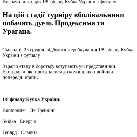
Визначилися пари 1/8 фіналу Кубка України з футзалу
На цій стадії турніру вболівальники
побачать дуель Продексима та
Урагана.
Сьогодні, 23 грудня, відбулося жеребкування 1/8 фіналу Кубка
України з футзалу.
З цього етапу в боротьбу вступають усі представники
Екстраліги, які приєдналися до команд, що пройшли
попередні етапи.
1/8 фіналу Кубка України:
Budmonster - Де Трейдінг
Skidka - Енергія
Гепард - Славута