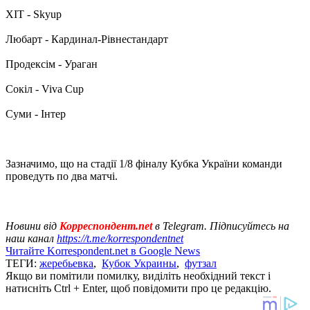
ХІТ - Skyup
Любарт - Кардинал-Рівнестандарт
Продексім - Ураган
Сокіл - Viva Cup
Суми - Інтер
Зазначимо, що на стадії 1/8 фіналу Кубка України команди
проведуть по два матчі.
Новини від
Корреспондент.net
в Telegram. Підписуйтесь на
наш канал
https://t.me/korrespondentnet
Читайте Korrespondent.net в Google News
ТЕГИ:
жеребьевка
,
Кубок Украины
,
футзал
Якщо ви помітили помилку, виділіть необхідний текст і
натисніть Ctrl + Enter, щоб повідомити про це редакцію.