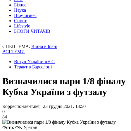
Бізнес
Наука
Шоу-бізнес
Спорт
Lifestyle
БЛОГИ ЧИТАЧІВ
СПЕЦТЕМА:
Війна в Ірані
ВСІ ТЕМИ
Вступ України в ЄС
Теракт в Барселоні
Визначилися пари 1/8 фіналу
Кубка України з футзалу
Корреспондент.net, 23 грудня 2021, 13:50
0
84
Фото: ФК Ураган