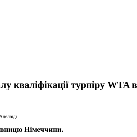
лу кваліфікації турніру WTA в
тавницю Німеччини.