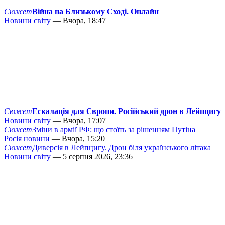
Сюжет
Війна на Близькому Сході. Онлайн
Новини світу
— Вчора, 18:47
Сюжет
Ескалація для Європи. Російський дрон в Лейпцигу
Новини світу
— Вчора, 17:07
Сюжет
Зміни в армії РФ: що стоїть за рішенням Путіна
Росія новини
— Вчора, 15:20
Сюжет
Диверсія в Лейпцигу. Дрон біля українського літака
Новини світу
— 5 серпня 2026, 23:36