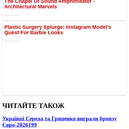
ЧИТАЙТЕ ТАКОЖ
Українці Середа та Гриценко виграли бронзу
Євро-2026
199