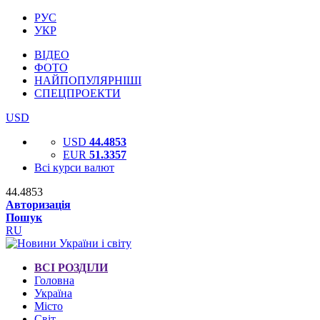
РУС
УКР
ВІДЕО
ФОТО
НАЙПОПУЛЯРНІШІ
СПЕЦПРОЕКТИ
USD
USD
44.4853
EUR
51.3357
Всі курси валют
44.4853
Авторизація
Пошук
RU
ВСІ РОЗДІЛИ
Головна
Україна
Місто
Світ