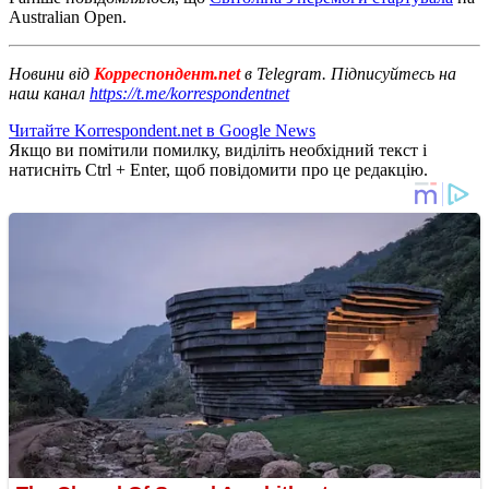
Australian Open.
Новини від
Корреспондент.net
в Telegram. Підписуйтесь на
наш канал
https://t.me/korrespondentnet
Читайте Korrespondent.net в Google News
Якщо ви помітили помилку, виділіть необхідний текст і
натисніть Ctrl + Enter, щоб повідомити про це редакцію.