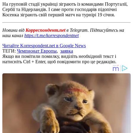
На груповій стадії українці зіграють із командами Португалії,
Сербії та Нідерландів. І саме проти господарів підопічні
Косенка зіграють свій перший матч на турнірі 19 січня.
Новини від
Корреспондент.net
в Telegram. Підписуйтесь на
наш канал
https://t.me/korrespondentnet
Читайте Korrespondent.net в Google News
ТЕГИ:
Чемпионат Европы
,
заявка
Якщо ви помітили помилку, виділіть необхідний текст і
натисніть Ctrl + Enter, щоб повідомити про це редакцію.