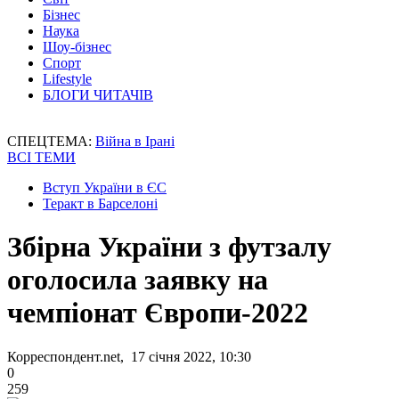
Бізнес
Наука
Шоу-бізнес
Спорт
Lifestyle
БЛОГИ ЧИТАЧІВ
СПЕЦТЕМА:
Війна в Ірані
ВСІ ТЕМИ
Вступ України в ЄС
Теракт в Барселоні
Збірна України з футзалу
оголосила заявку на
чемпіонат Європи-2022
Корреспондент.net, 17 січня 2022, 10:30
0
259