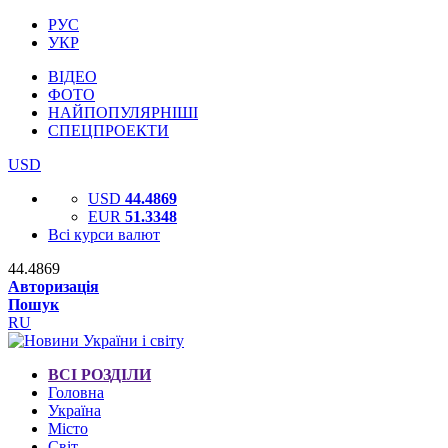
РУС
УКР
ВІДЕО
ФОТО
НАЙПОПУЛЯРНІШІ
СПЕЦПРОЕКТИ
USD
USD
44.4869
EUR
51.3348
Всі курси валют
44.4869
Авторизація
Пошук
RU
ВСІ РОЗДІЛИ
Головна
Україна
Місто
Світ