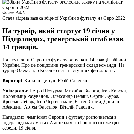
Фото: АФУ
Стала відома заявка збірної України з футзалу на Євро-2022
На турнір, який стартує 19 січня у
Нідерландах, тренерський штаб взяв
14 гравців.
На чемпіонат Європи з футзалу вирушать 14 гравців збірної
України. Про це повідомив тренерський склад команди. На
турнір Олександр Косенко взяв наступних футзалістів:
Воротарі
: Кирило Ципун, Юрій Савенко
Універсали
: Петро Шотурма, Михайло Зварич, Ігор Корсун,
Володимир Разуванов, Олександр Педяш, Сергій Журба,
Ярослав Лебідь, Ігор Чернявський, Євген Сірий, Данило
Абакшин, Артем Фаренюк, Віталій Радевич.
Нагадаємо, чемпіонат Європи з футзалу розпочнеться в
нідерландських містах Амстердамі та Гронінгені вже цієї
середи, 19 січня.