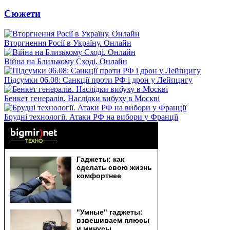
Сюжети
Вторгнення Росії в Україну. Онлайн
Війна на Близькому Сході. Онлайн
Підсумки 06.08: Санкції проти РФ і дрон у Лейпцигу
Бенкет генералів. Наслідки вибуху в Москві
Брудні технології. Атаки РФ на вибори у Франції