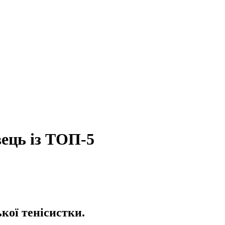
вець із ТОП-5
кої тенісистки.