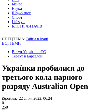
Бізнес
Наука
Шоу-бізнес
Спорт
Lifestyle
БЛОГИ ЧИТАЧІВ
СПЕЦТЕМА:
Війна в Ірані
ВСІ ТЕМИ
Вступ України в ЄС
Теракт в Барселоні
Українки пробилися до
третього кола парного
розряду Australian Open
iSport.ua, 22 січня 2022, 06:24
0
258