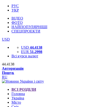
РУС
УКР
ВІДЕО
ФОТО
НАЙПОПУЛЯРНІШІ
СПЕЦПРОЕКТИ
USD
USD
44.4138
EUR
51.2998
Всі курси валют
44.4138
Авторизація
Пошук
RU
ВСІ РОЗДІЛИ
Головна
Україна
Місто
Світ