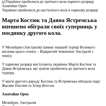
Українки пробилися до наступного кола в парному розряді
Марта Костюк та Даяна Ястремська
впевнено обіграли своїх суперниць у
поєдинку другого кола.
У Мельбурні (Австралія) триває перший турнір Великого
шолома цього сезону – Відкритий чемпіонат Австралії з
тенісу.
У парному розряді виступають українки Марта Костюк та
Даяна Ястремська, які зуміли пробитися до третього кола
турніру.
У матчі другого раунду Костюк та Ястремська обіграли пару
Жасмін Паоліні та Хізер Вотсон.
Australian Open
Мельбурн, Австралія