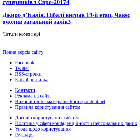
суперників з Євро-2017
4
Джиро д'Італія. Нібалі виграв 19-й етап, Чавес
очолив загальний залік
3
Читати коментарі
Повна версія сайту
Facebook
Twitter
RSS-стрічки
E-mail розсилка
Контакти
Реклама на сайті
Використання матеріалів korrespondent.net
Правила користування сайтом
Договір користування сайтом
Політика у сфері конфіденційності і персональних даних
Угода щодо користування
Редакція