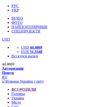
РУС
УКР
ВІДЕО
ФОТО
НАЙПОПУЛЯРНІШІ
СПЕЦПРОЕКТИ
USD
USD
44.4869
EUR
51.3348
Всі курси валют
44.4869
Авторизація
Пошук
RU
ВСІ РОЗДІЛИ
Головна
Україна
Місто
Світ