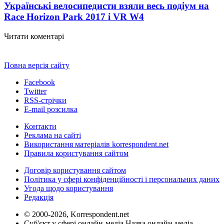
Українські велосипедисти взяли весь подіум на
Race Horizon Park 2017 і VR W
4
Читати коментарі
Повна версія сайту
Facebook
Twitter
RSS-стрічки
E-mail розсилка
Контакти
Реклама на сайті
Використання матеріалів korrespondent.net
Правила користування сайтом
Договір користування сайтом
Політика у сфері конфіденційності і персональних даних
Угода щодо користування
Редакція
© 2000-2026, Korrespondent.net
Суб'єкт у сфері онлайн-медіа Назва онлайн-медіа –