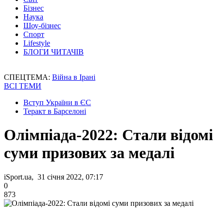
Бізнес
Наука
Шоу-бізнес
Спорт
Lifestyle
БЛОГИ ЧИТАЧІВ
СПЕЦТЕМА:
Війна в Ірані
ВСІ ТЕМИ
Вступ України в ЄС
Теракт в Барселоні
Олімпіада-2022: Стали відомі
суми призових за медалі
iSport.ua, 31 січня 2022, 07:17
0
873