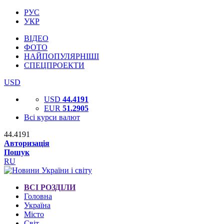
РУС
УКР
ВІДЕО
ФОТО
НАЙПОПУЛЯРНІШІ
СПЕЦПРОЕКТИ
USD
USD
44.4191
EUR
51.2905
Всі курси валют
44.4191
Авторизація
Пошук
RU
ВСІ РОЗДІЛИ
Головна
Україна
Місто
Світ