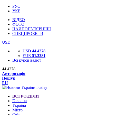
РУС
УКР
ВІДЕО
ФОТО
НАЙПОПУЛЯРНІШІ
СПЕЦПРОЕКТИ
USD
USD
44.4278
EUR
51.3281
Всі курси валют
44.4278
Авторизація
Пошук
RU
ВСІ РОЗДІЛИ
Головна
Україна
Місто
Світ