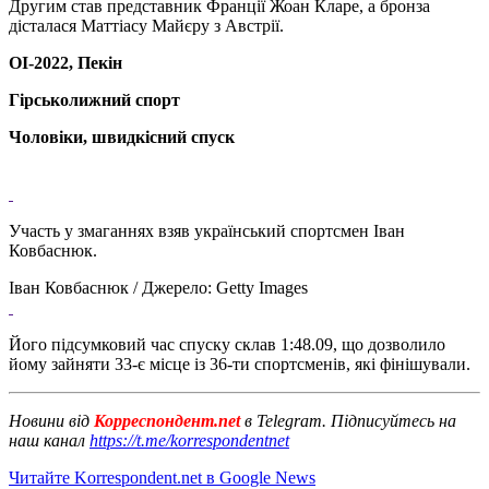
Другим став представник Франції Жоан Кларе, а бронза
дісталася Маттіасу Майєру з Австрії.
ОІ-2022, Пекін
Гірськолижний спорт
Чоловіки, швидкісний спуск
Участь у змаганнях взяв український спортсмен Іван
Ковбаснюк.
Іван Ковбаснюк / Джерело: Getty Images
Його підсумковий час спуску склав 1:48.09, що дозволило
йому зайняти 33-є місце із 36-ти спортсменів, які фінішували.
Новини від
Корреспондент.net
в Telegram. Підписуйтесь на
наш канал
https://t.me/korrespondentnet
Читайте Korrespondent.net в Google News