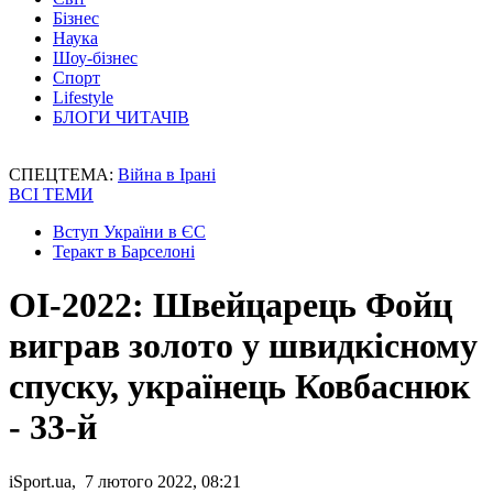
Бізнес
Наука
Шоу-бізнес
Спорт
Lifestyle
БЛОГИ ЧИТАЧІВ
СПЕЦТЕМА:
Війна в Ірані
ВСІ ТЕМИ
Вступ України в ЄС
Теракт в Барселоні
ОІ-2022: Швейцарець Фойц
виграв золото у швидкісному
спуску, українець Ковбаснюк
- 33-й
iSport.ua, 7 лютого 2022, 08:21