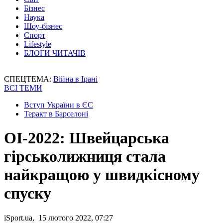
Бізнес
Наука
Шоу-бізнес
Спорт
Lifestyle
БЛОГИ ЧИТАЧІВ
СПЕЦТЕМА:
Війна в Ірані
ВСІ ТЕМИ
Вступ України в ЄС
Теракт в Барселоні
ОІ-2022: Швейцарська
гірськолижниця стала
найкращою у швидкісному
спуску
iSport.ua, 15 лютого 2022, 07:27