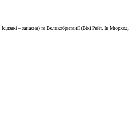
Ісідзакі – запасна) та Великобританії (Вікі Райт, Ів Мюрхед,