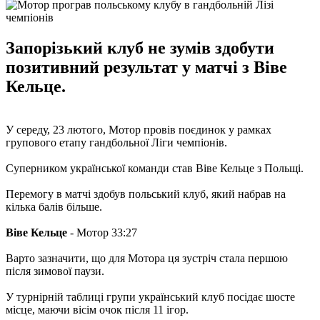
Запорізький клуб не зумів здобути
позитивний результат у матчі з Віве
Кельце.
У середу, 23 лютого, Мотор провів поєдинок у рамках
групового етапу гандбольної Ліги чемпіонів.
Суперником української команди став Віве Кельце з Польщі.
Перемогу в матчі здобув польський клуб, який набрав на
кілька балів більше.
Віве Кельце
- Мотор 33:27
Варто зазначити, що для Мотора ця зустріч стала першою
після зимової паузи.
У турнірній таблиці групи український клуб посідає шосте
місце, маючи вісім очок після 11 ігор.