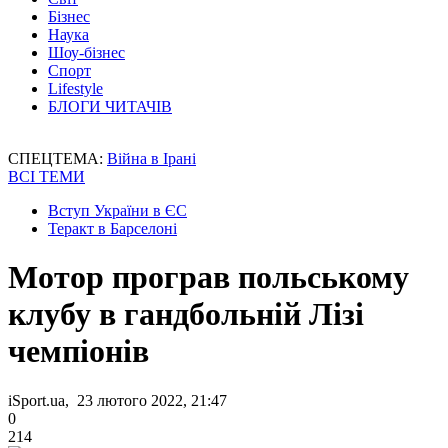
Бізнес
Наука
Шоу-бізнес
Спорт
Lifestyle
БЛОГИ ЧИТАЧІВ
СПЕЦТЕМА:
Війна в Ірані
ВСІ ТЕМИ
Вступ України в ЄС
Теракт в Барселоні
Мотор програв польському
клубу в гандбольній Лізі
чемпіонів
iSport.ua, 23 лютого 2022, 21:47
0
214