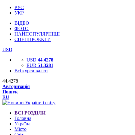
РУС
УКР
ВІДЕО
ФОТО
НАЙПОПУЛЯРНІШІ
СПЕЦПРОЕКТИ
USD
USD
44.4278
EUR
51.3281
Всі курси валют
44.4278
Авторизація
Пошук
RU
ВСІ РОЗДІЛИ
Головна
Україна
Місто
Світ