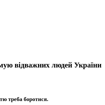
имую відважних людей України
тю треба боротися.