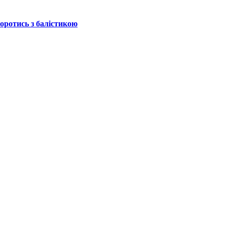
боротись з балістикою