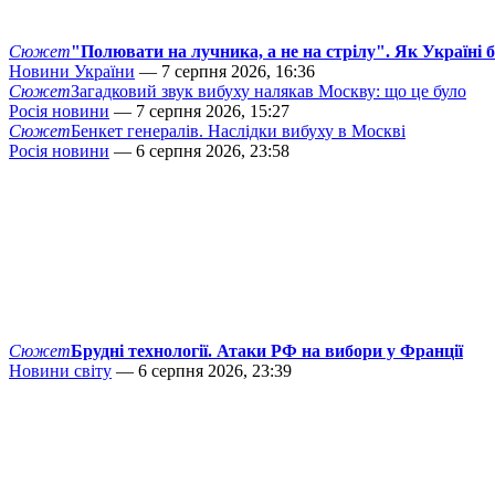
Сюжет
"Полювати на лучника, а не на стрілу". Як Україні 
Новини України
— 7 серпня 2026, 16:36
Сюжет
Загадковий звук вибуху налякав Москву: що це було
Росія новини
— 7 серпня 2026, 15:27
Сюжет
Бенкет генералів. Наслідки вибуху в Москві
Росія новини
— 6 серпня 2026, 23:58
Сюжет
Брудні технології. Атаки РФ на вибори у Франції
Новини світу
— 6 серпня 2026, 23:39