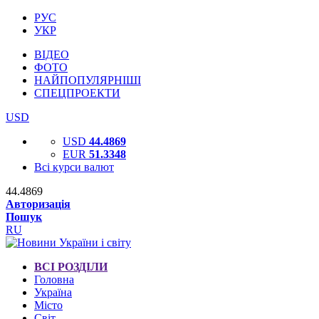
РУС
УКР
ВІДЕО
ФОТО
НАЙПОПУЛЯРНІШІ
СПЕЦПРОЕКТИ
USD
USD
44.4869
EUR
51.3348
Всі курси валют
44.4869
Авторизація
Пошук
RU
ВСІ РОЗДІЛИ
Головна
Україна
Місто
Світ