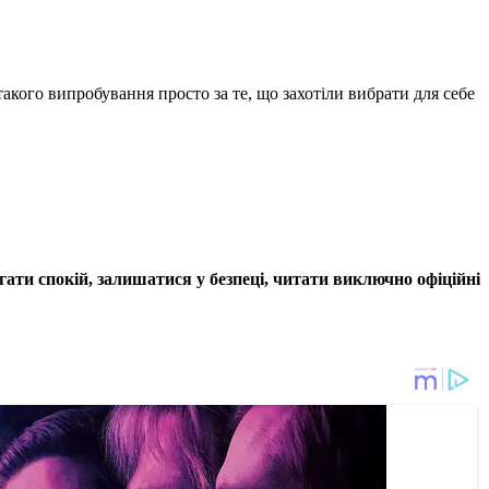
акого випробування просто за те, що захотіли вибрати для себе
гати спокій, залишатися у безпеці, читати виключно офіційні