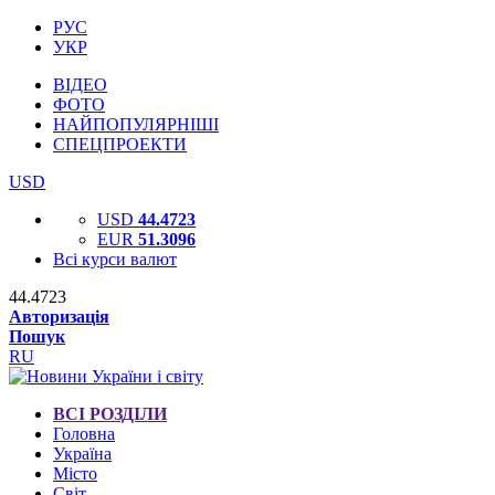
РУС
УКР
ВІДЕО
ФОТО
НАЙПОПУЛЯРНІШІ
СПЕЦПРОЕКТИ
USD
USD
44.4723
EUR
51.3096
Всі курси валют
44.4723
Авторизація
Пошук
RU
ВСІ РОЗДІЛИ
Головна
Україна
Місто
Світ