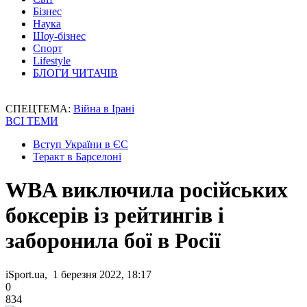
Бізнес
Наука
Шоу-бізнес
Спорт
Lifestyle
БЛОГИ ЧИТАЧІВ
СПЕЦТЕМА:
Війна в Ірані
ВСІ ТЕМИ
Вступ України в ЄС
Теракт в Барселоні
WBA виключила російських
боксерів із рейтингів і
заборонила бої в Росії
iSport.ua, 1 березня 2022, 18:17
0
834