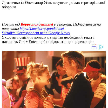
Ломаченко та Олександр Усик вступили до лав територіальної
оборони.
Новини від
Корреспондент.net
в Telegram. Підписуйтесь на
наш канал
https://t.me/korrespondentnet
Читайте Korrespondent.net в Google News
Якщо ви помітили помилку, виділіть необхідний текст і
натисніть Ctrl + Enter, щоб повідомити про це редакцію.