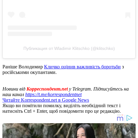
Публикация от Wladimir Klitschko (@klitschko)
Раніше Володимир
Кличко оцінив важливість боротьби
з
російськими окупантами.
Новини від
Корреспондент.net
у Telegram. Підписуйтесь на
наш канал
https://t.me/korrespondentnet
Читайте Korrespondent.net в Google News
Якщо ви помітили помилку, виділіть необхідний текст і
натисніть Ctrl + Enter, щоб повідомити про це редакцію.