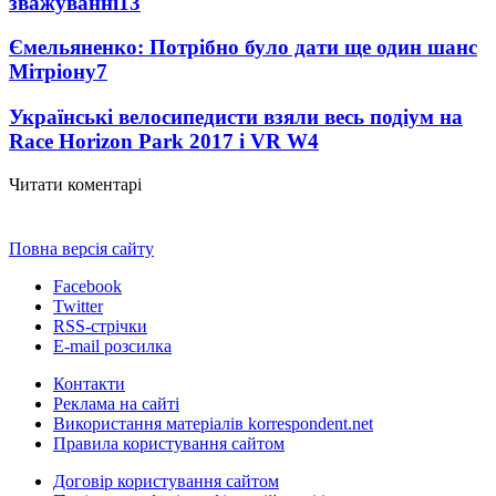
зважуванні
13
Ємельяненко: Потрібно було дати ще один шанс
Мітріону
7
Українські велосипедисти взяли весь подіум на
Race Horizon Park 2017 і VR W
4
Читати коментарі
Повна версія сайту
Facebook
Twitter
RSS-стрічки
E-mail розсилка
Контакти
Реклама на сайті
Використання матеріалів korrespondent.net
Правила користування сайтом
Договір користування сайтом