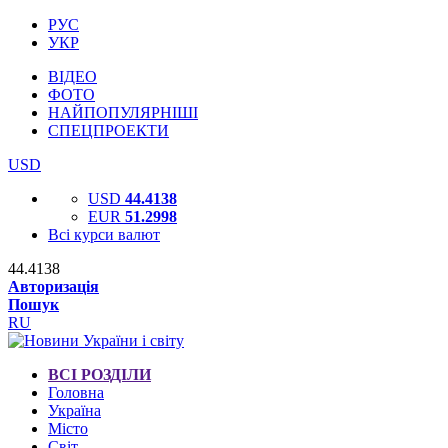
РУС
УКР
ВІДЕО
ФОТО
НАЙПОПУЛЯРНІШІ
СПЕЦПРОЕКТИ
USD
USD
44.4138
EUR
51.2998
Всі курси валют
44.4138
Авторизація
Пошук
RU
ВСІ РОЗДІЛИ
Головна
Україна
Місто
Світ