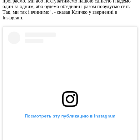
програємо. Ми або нехтуватимемо нашою єдністю і падемо
один за одним, або будемо об'єднані і разом побудуємо світ.
Так, ми так і вчинимо", - сказав Кличко у зверненні в
Instagram.
Посмотреть эту публикацию в Instagram