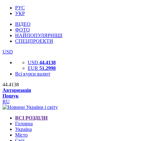
РУС
УКР
ВІДЕО
ФОТО
НАЙПОПУЛЯРНІШІ
СПЕЦПРОЕКТИ
USD
USD
44.4138
EUR
51.2998
Всі курси валют
44.4138
Авторизація
Пошук
RU
ВСІ РОЗДІЛИ
Головна
Україна
Місто
Світ