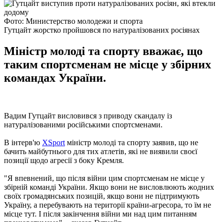
Фото: Министерство молодежи и спорта
Гутцайт жорстко пройшовся по натуралізованих росіянах
Міністр молоді та спорту вважає, що
таким спортсменам не місце у збірних
командах України.
Вадим Гутцайт висловився з приводу скандалу із
натуралізованими російськими спортсменами.
В інтерв'ю
XSport
міністр молоді та спорту заявив, що не
бачить майбутнього для тих атлетів, які не виявили своєї
позиції щодо агресії з боку Кремля.
"Я впевнений, що після війни цим спортсменам не місце у
збірній команді України. Якщо вони не висловлюють жодних
своїх громадянських позицій, якщо вони не підтримують
Україну, а перебувають на території країни-агресора, то їм не
місце тут. І після закінчення війни ми над цим питанням