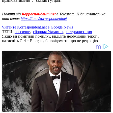
працюватимемо", - сказав Гутцайт.
Новини від
Корреспондент.net
в Telegram. Підписуйтесь на
наш канал
https://t.me/korrespondentnet
Читайте Korrespondent.net в Google News
ТЕГИ:
россияне
,
сборная Украины
,
натурализация
Якщо ви помітили помилку, виділіть необхідний текст і
натисніть Ctrl + Enter, щоб повідомити про це редакцію.