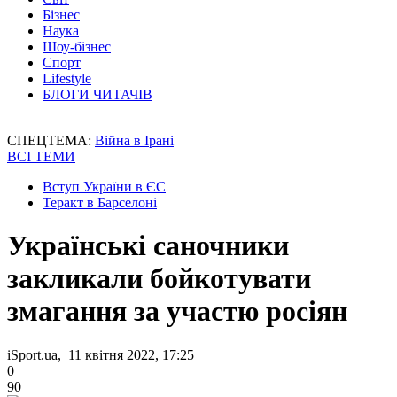
Бізнес
Наука
Шоу-бізнес
Спорт
Lifestyle
БЛОГИ ЧИТАЧІВ
СПЕЦТЕМА:
Війна в Ірані
ВСІ ТЕМИ
Вступ України в ЄС
Теракт в Барселоні
Українські саночники
закликали бойкотувати
змагання за участю росіян
iSport.ua, 11 квітня 2022, 17:25
0
90