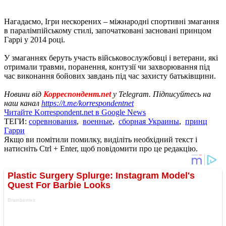
Нагадаємо, Ігри нескорених – міжнародні спортивні змагання
в паралімпійському стилі, започатковані засновані принцом
Гаррі у 2014 році.
У змаганнях беруть участь військовослужбовці і ветерани, які
отримали травми, поранення, контузії чи захворювання під
час виконання бойових завдань під час захисту батьківщини.
Новини від
Корреспондент.net
у Telegram. Підписуйтесь на
наш канал
https://t.me/korrespondentnet
Читайте Korrespondent.net в Google News
ТЕГИ:
соревнования
,
военные
,
сборная Украины
,
принц
Гарри
Якщо ви помітили помилку, виділіть необхідний текст і
натисніть Ctrl + Enter, щоб повідомити про це редакцію.