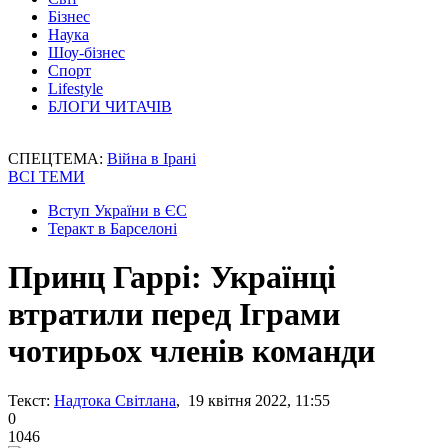
Бізнес
Наука
Шоу-бізнес
Спорт
Lifestyle
БЛОГИ ЧИТАЧІВ
СПЕЦТЕМА:
Війна в Ірані
ВСІ ТЕМИ
Вступ України в ЄС
Теракт в Барселоні
Принц Гаррі: Українці
втратили перед Іграми
чотирьох членів команди
Текст:
Надтока Світлана
, 19 квітня 2022, 11:55
0
1046