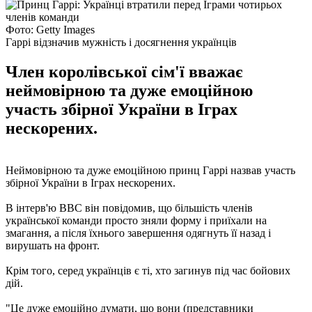
Фото: Getty Images
Гаррі відзначив мужність і досягнення українців
Член королівської сім'ї вважає
неймовірною та дуже емоційною
участь збірної України в Іграх
нескорених.
Неймовірною та дуже емоційною принц Гаррі назвав участь
збірної України в Іграх нескорених.
В інтерв'ю ВВС він повідомив, що більшість членів
української команди просто зняли форму і приїхали на
змагання, а після їхнього завершення одягнуть її назад і
вирушать на фронт.
Крім того, серед українців є ті, хто загинув під час бойових
дій.
"Це дуже емоційно думати, що вони (представники