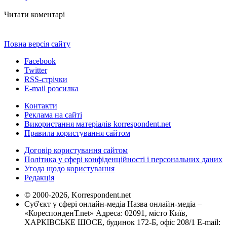
Читати коментарі
Повна версія сайту
Facebook
Twitter
RSS-стрічки
E-mail розсилка
Контакти
Реклама на сайті
Використання матеріалів korrespondent.net
Правила користування сайтом
Договір користування сайтом
Політика у сфері конфіденційності і персональних даних
Угода щодо користування
Редакція
© 2000-2026, Korrespondent.net
Суб'єкт у сфері онлайн-медіа Назва онлайн-медіа –
«КореспонденТ.net» Адреса: 02091, місто Київ,
ХАРКІВСЬКЕ ШОСЕ, будинок 172-Б, офіс 208/1 E-mail: