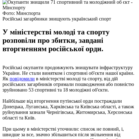
Фото: Минспорта
Російські загарбники знищують український спорт
У міністерстві молоді та спорту
розповіли про збитки, завдані
вторгненням російської орди.
Російські окупанти продовжують знищувати інфраструктуру
України. Не стали винятком і спортивні об'єкти нашої країни.
Як
повідомили
в міністерстві молоді та спорту, від дій
російських загарбників отримали пошкодження або повністю
зруйновано 53 спортивні та 18 молодіжні об'єкти.
Найбільше від вторгнення путінської орди постраждали
Донецька, Луганська, Харківська та Київська області, а також
руйнування зазнали Чернігівська, Житомирська, Херсонська
області та Київ.
При цьому в міністерстві уточнили: список не повний, і,
швидше за все, значно збільшиться після звільнення від