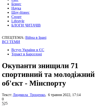
Бізнес
Наука
Шоу-бізнес
Спорт
Lifestyle
БЛОГИ ЧИТАЧІВ
СПЕЦТЕМА:
Війна в Ірані
ВСІ ТЕМИ
Вступ України в ЄС
Теракт в Барселоні
Окупанти знищили 71
спортивний та молодіжний
об'єкт - Мінспорту
Текст:
Людмила Троценко
, 6 травня 2022, 17:14
0
525