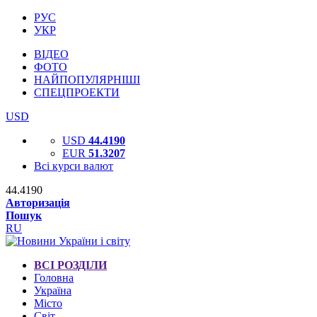
РУС
УКР
ВІДЕО
ФОТО
НАЙПОПУЛЯРНІШІ
СПЕЦПРОЕКТИ
USD
USD
44.4190
EUR
51.3207
Всі курси валют
44.4190
Авторизація
Пошук
RU
ВСІ РОЗДІЛИ
Головна
Україна
Місто
Світ