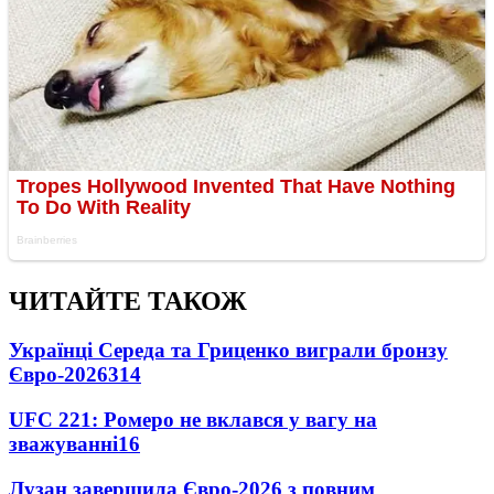
ЧИТАЙТЕ ТАКОЖ
Українці Середа та Гриценко виграли бронзу
Євро-2026
314
UFC 221: Ромеро не вклався у вагу на
зважуванні
16
Лузан завершила Євро-2026 з повним