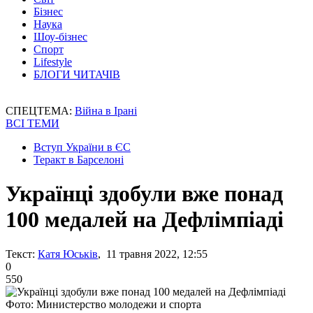
Бізнес
Наука
Шоу-бізнес
Спорт
Lifestyle
БЛОГИ ЧИТАЧІВ
СПЕЦТЕМА:
Війна в Ірані
ВСІ ТЕМИ
Вступ України в ЄС
Теракт в Барселоні
Українці здобули вже понад
100 медалей на Дефлімпіаді
Текст:
Катя Юськів
, 11 травня 2022, 12:55
0
550
Фото: Министерство молодежи и спорта