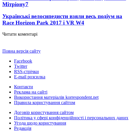
Мітріону
7
Українські велосипедисти взяли весь подіум на
Race Horizon Park 2017 і VR W
4
Читати коментарі
Повна версія сайту
Facebook
Twitter
RSS-стрічки
E-mail розсилка
Контакти
Реклама на сайті
Використання матеріалів korrespondent.net
Правила користування сайтом
Договір користування сайтом
Політика у сфері конфіденційності і персональних даних
Угода щодо користування
Редакція