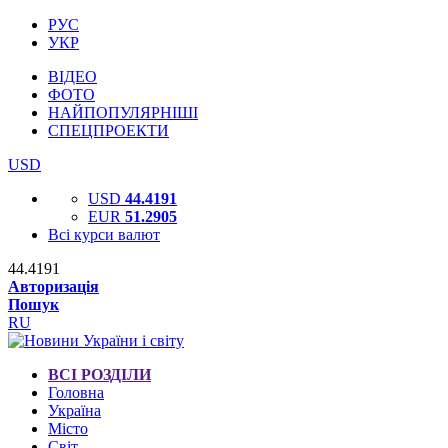
РУС
УКР
ВІДЕО
ФОТО
НАЙПОПУЛЯРНІШІ
СПЕЦПРОЕКТИ
USD
USD
44.4191
EUR
51.2905
Всі курси валют
44.4191
Авторизація
Пошук
RU
ВСІ РОЗДІЛИ
Головна
Україна
Місто
Світ