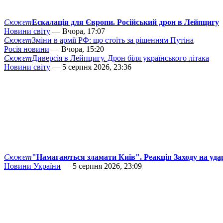
Сюжет
Ескалація для Європи. Російський дрон в Лейпцигу
Новини світу
— Вчора, 17:07
Сюжет
Зміни в армії РФ: що стоїть за рішенням Путіна
Росія новини
— Вчора, 15:20
Сюжет
Диверсія в Лейпцигу. Дрон біля українського літака
Новини світу
— 5 серпня 2026, 23:36
Сюжет
"Намагаються зламати Київ". Реакція Заходу на уда
Новини України
— 5 серпня 2026, 23:09