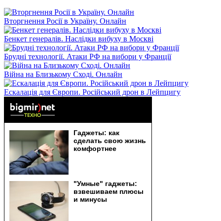
Вторгнення Росії в Україну. Онлайн
Бенкет генералів. Наслідки вибуху в Москві
Брудні технології. Атаки РФ на вибори у Франції
Війна на Близькому Сході. Онлайн
Ескалація для Європи. Російський дрон в Лейпцигу