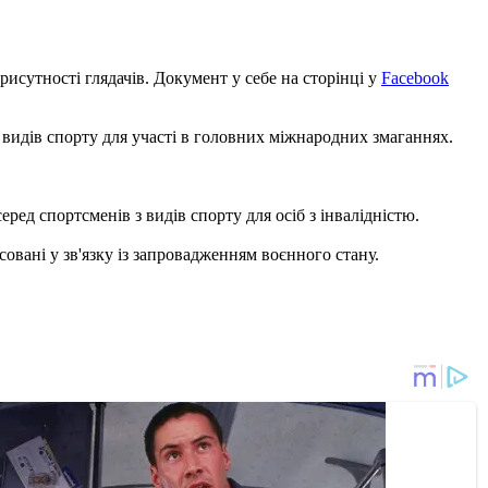
рисутності глядачів. Документ у себе на сторінці у
Facebook
 видів спорту для участі в головних міжнародних змаганнях.
ред спортсменів з видів спорту для осіб з інвалідністю.
овані у зв'язку із запровадженням воєнного стану.