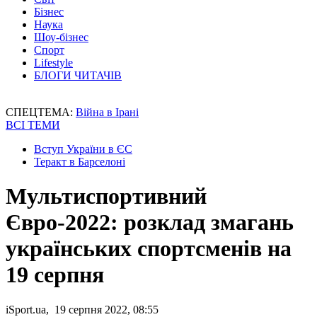
Бізнес
Наука
Шоу-бізнес
Спорт
Lifestyle
БЛОГИ ЧИТАЧІВ
СПЕЦТЕМА:
Війна в Ірані
ВСІ ТЕМИ
Вступ України в ЄС
Теракт в Барселоні
Мультиспортивний
Євро-2022: розклад змагань
українських спортсменів на
19 серпня
iSport.ua, 19 серпня 2022, 08:55