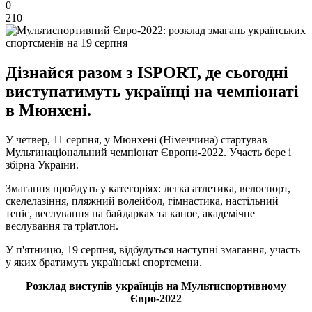
0
210
Дізнайся разом з ISPORT, де сьогодні
виступатимуть українці на чемпіонаті
в Мюнхені.
У четвер, 11 серпня, у Мюнхені (Німеччина) стартував
Мультинаціональний чемпіонат Європи-2022. Участь бере і
збірна України.
Змагання пройдуть у категоріях: легка атлетика, велоспорт,
скелелазіння, пляжний волейбол, гімнастика, настільний
теніс, веслування на байдарках та каное, академічне
веслування та тріатлон.
У п'ятницю, 19 серпня, відбудуться наступні змагання, участь
у яких братимуть українські спортсмени.
Розклад виступів українців на Мультиспортивному
Євро-2022