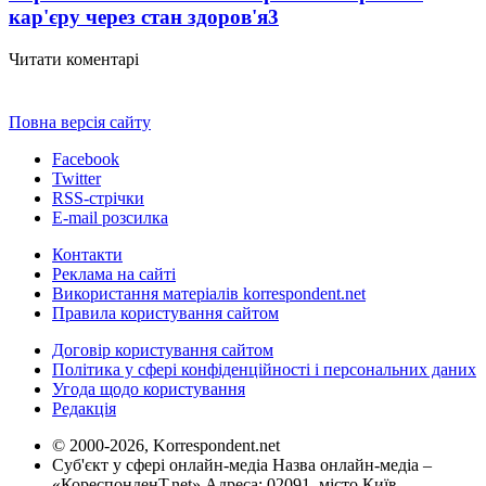
кар'єру через стан здоров'я
3
Читати коментарі
Повна версія сайту
Facebook
Twitter
RSS-стрічки
E-mail розсилка
Контакти
Реклама на сайті
Використання матеріалів korrespondent.net
Правила користування сайтом
Договір користування сайтом
Політика у сфері конфіденційності і персональних даних
Угода щодо користування
Редакція
© 2000-2026, Korrespondent.net
Суб'єкт у сфері онлайн-медіа Назва онлайн-медіа –
«КореспонденТ.net» Адреса: 02091, місто Київ,