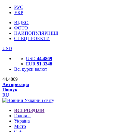
РУС
УКР
ВІДЕО
ФОТО
НАЙПОПУЛЯРНІШІ
СПЕЦПРОЕКТИ
USD
USD
44.4869
EUR
51.3348
Всі курси валют
44.4869
Авторизація
Пошук
RU
ВСІ РОЗДІЛИ
Головна
Україна
Місто
Світ