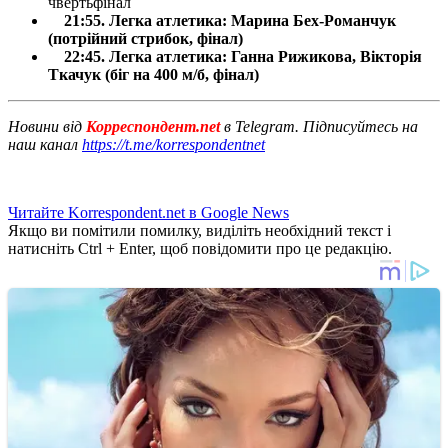
чвертьфінал
21:55. Легка атлетика: Марина Бех-Романчук
(потрійний стрибок, фінал)
22:45. Легка атлетика: Ганна Рижикова, Вікторія
Ткачук (біг на 400 м/б, фінал)
Новини від
Корреспондент.net
в Telegram. Підписуйтесь на
наш канал
https://t.me/korrespondentnet
Читайте Korrespondent.net в Google News
Якщо ви помітили помилку, виділіть необхідний текст і
натисніть Ctrl + Enter, щоб повідомити про це редакцію.