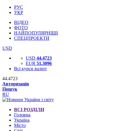
РУС
УКР
ВІДЕО
ФОТО
НАЙПОПУЛЯРНІШІ
СПЕЦПРОЕКТИ
USD
USD
44.4723
EUR
51.3096
Всі курси валют
44.4723
Авторизація
Пошук
RU
ВСІ РОЗДІЛИ
Головна
Україна
Місто
Світ