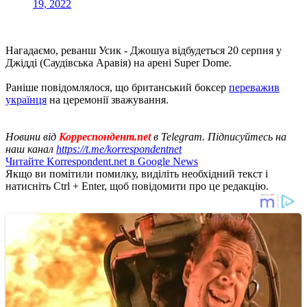
19, 2022
Нагадаємо, реванш Усик - Джошуа відбудеться 20 серпня у
Джідді (Саудівська Аравія) на арені Super Dome.
Раніше повідомлялося, що британський боксер
переважив
українця
на церемонії зважування.
Новини від
Корреспондент.net
в Telegram. Підписуйтесь на
наш канал
https://t.me/korrespondentnet
Читайте Korrespondent.net в Google News
Якщо ви помітили помилку, виділіть необхідний текст і
натисніть Ctrl + Enter, щоб повідомити про це редакцію.