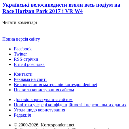
Українські велосипедисти взяли весь подіум на
Race Horizon Park 2017 і VR W
4
Читати коментарі
Повна версія сайту
Facebook
Twitter
RSS-стрічки
E-mail розсилка
Контакти
Реклама на сайті
Використання матеріалів korrespondent.net
Правила користування сайтом
Договір користування сайтом
Політика у сфері конфіденційності і персональних даних
Угода щодо користування
Редакція
© 2000-2026, Korrespondent.net