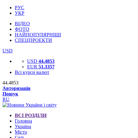
РУС
УКР
ВІДЕО
ФОТО
НАЙПОПУЛЯРНІШІ
СПЕЦПРОЕКТИ
USD
USD
44.4853
EUR
51.3357
Всі курси валют
44.4853
Авторизація
Пошук
RU
ВСІ РОЗДІЛИ
Головна
Україна
Місто
Світ