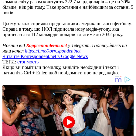
команд світу разом коштують 222,7 млрд доларів – це на 30%
більше, ніж рік тому. Таке зростання є найбільшим за останні 5
років.
Цьому також сприяли представники американського футболу.
Справа в тому, що НФЛ підписала нову медіа-угоду, яка
принесла лізі 112 мільярдів доларів і діятиме до 2032 року.
Новини від
Корреспондент.net
у Telegram. Підписуйтесь на
наш канал
https://t.me/korrespondentnet
Читайте Korrespondent.net в Google News
ТЕГИ:
стоимость
Якщо ви помітили помилку, виділіть необхідний текст і
натисніть Ctrl + Enter, щоб повідомити про це редакцію.