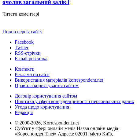
очолив загальний залік
3
Читати коментарі
Повна версія сайту
Facebook
Twitter
RSS-стрічки
E-mail розсилка
Контакти
Реклама на сайті
Використання матеріалів korrespondent.net
Правила користування сайтом
Договір користування сайтом
Політика у сфері конфіденційності і персональних даних
Угода щодо користування
Редакція
© 2000-2026, Korrespondent.net
Суб'єкт у сфері онлайн-медіа Назва онлайн-медіа –
«КореспонденТ.net» Адреса: 02091, місто Київ,