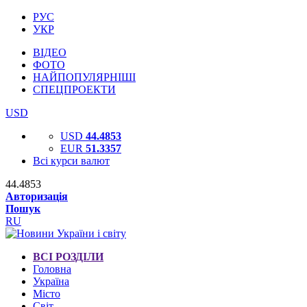
РУС
УКР
ВІДЕО
ФОТО
НАЙПОПУЛЯРНІШІ
СПЕЦПРОЕКТИ
USD
USD
44.4853
EUR
51.3357
Всі курси валют
44.4853
Авторизація
Пошук
RU
ВСІ РОЗДІЛИ
Головна
Україна
Місто
Світ