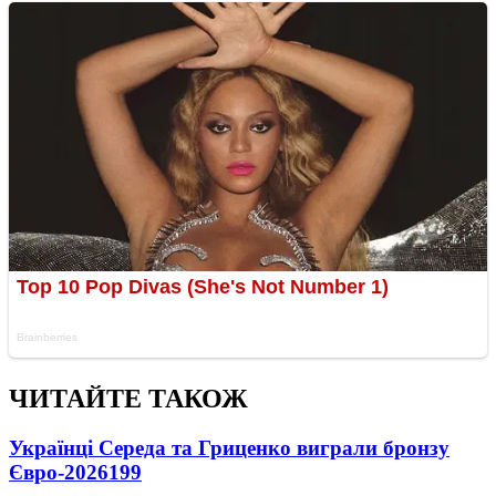
ЧИТАЙТЕ ТАКОЖ
Українці Середа та Гриценко виграли бронзу
Євро-2026
199