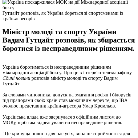
Гутцайт розповів, як Україна бореться зі спортсменами із
країн-агресорів
Міністр молоді та спорту України
Вадим Гутцайт розповів, як збирається
боротися із несправедливим рішенням.
Україна боротиметься із несправедливим рішенням
міжнародної асоціації боксу. Про це в інтерв'ю телемарафону
Єдині новини
розповів міністр молоді та спорту Вадим
Гутцайт.
За словами чиновника, допуск на змагання росіян і білорусів
під прапорами своїх країн став можливим через те, що IBA
очолює представник країни-агресора Умар Кремльов.
Українська влада вже звернулася з офіційним листом до
МОКу, щоб там відреагували на несправедливе рішення.
"Це кричуща новина для нас усіх, вона не сприймається для