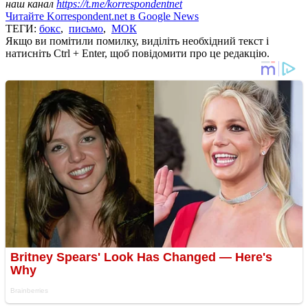
наш канал
https://t.me/korrespondentnet
Читайте Korrespondent.net в Google News
ТЕГИ:
бокс
,
письмо
,
МОК
Якщо ви помітили помилку, виділіть необхідний текст і
натисніть Ctrl + Enter, щоб повідомити про це редакцію.