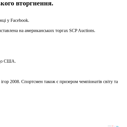
кого вторгнення.
нці у Facebook.
ставлена ​​на американських торгах SCP Auctions.
 до США.
 ігор 2008. Спортсмен також є призером чемпіонатів світу та