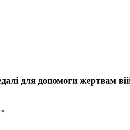
едалі для допомоги жертвам ві