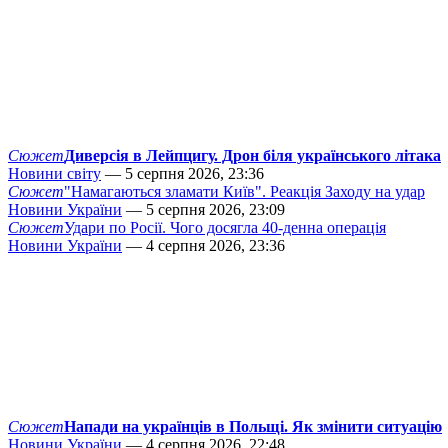
Сюжет
Диверсія в Лейпцигу. Дрон біля українського літака
Новини світу
— 5 серпня 2026, 23:36
Сюжет
"Намагаються зламати Київ". Реакція Заходу на удар
Новини України
— 5 серпня 2026, 23:09
Сюжет
Удари по Росії. Чого досягла 40-денна операція
Новини України
— 4 серпня 2026, 23:36
Сюжет
Напади на українців в Польщі. Як змінити ситуацію
Новини України
— 4 серпня 2026, 22:48