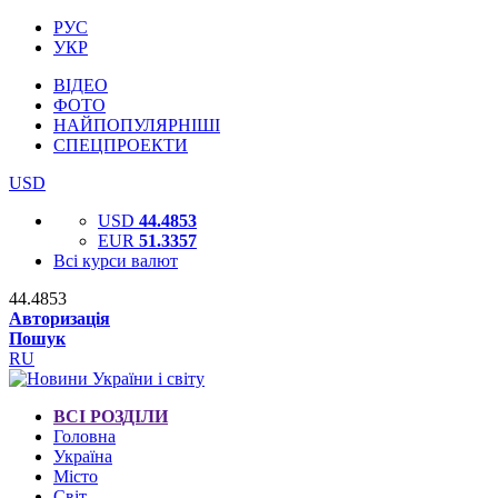
РУС
УКР
ВІДЕО
ФОТО
НАЙПОПУЛЯРНІШІ
СПЕЦПРОЕКТИ
USD
USD
44.4853
EUR
51.3357
Всі курси валют
44.4853
Авторизація
Пошук
RU
ВСІ РОЗДІЛИ
Головна
Україна
Місто
Світ