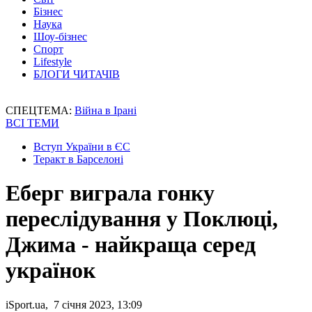
Бізнес
Наука
Шоу-бізнес
Спорт
Lifestyle
БЛОГИ ЧИТАЧІВ
СПЕЦТЕМА:
Війна в Ірані
ВСІ ТЕМИ
Вступ України в ЄС
Теракт в Барселоні
Еберг виграла гонку
переслідування у Поклюці,
Джима - найкраща серед
українок
iSport.ua, 7 січня 2023, 13:09