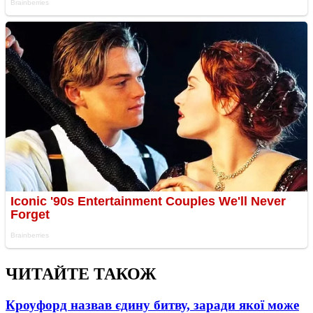
ЧИТАЙТЕ ТАКОЖ
Кроуфорд назвав єдину битву, заради якої може