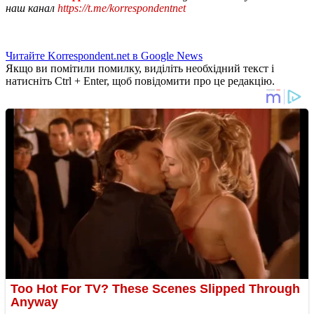
наш канал
https://t.me/korrespondentnet
Читайте Korrespondent.net в Google News
Якщо ви помітили помилку, виділіть необхідний текст і
натисніть Ctrl + Enter, щоб повідомити про це редакцію.