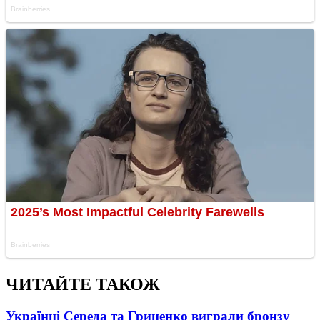
ЧИТАЙТЕ ТАКОЖ
Українці Середа та Гриценко виграли бронзу