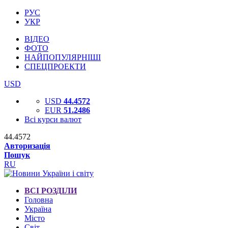
РУС
УКР
ВІДЕО
ФОТО
НАЙПОПУЛЯРНІШІ
СПЕЦПРОЕКТИ
USD
USD
44.4572
EUR
51.2486
Всі курси валют
44.4572
Авторизація
Пошук
RU
ВСІ РОЗДІЛИ
Головна
Україна
Місто
Світ