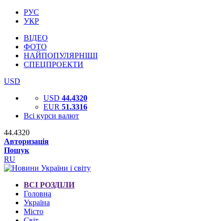
РУС
УКР
ВІДЕО
ФОТО
НАЙПОПУЛЯРНІШІ
СПЕЦПРОЕКТИ
USD
USD
44.4320
EUR
51.3316
Всі курси валют
44.4320
Авторизація
Пошук
RU
ВСІ РОЗДІЛИ
Головна
Україна
Місто
Світ