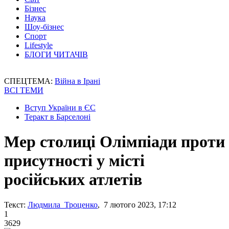
Бізнес
Наука
Шоу-бізнес
Спорт
Lifestyle
БЛОГИ ЧИТАЧІВ
СПЕЦТЕМА:
Війна в Ірані
ВСІ ТЕМИ
Вступ України в ЄС
Теракт в Барселоні
Мер столиці Олімпіади проти
присутності у місті
російських атлетів
Текст:
Людмила Троценко
, 7 лютого 2023, 17:12
1
3629