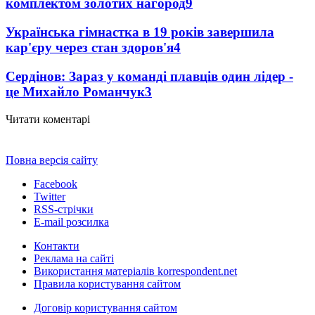
комплектом золотих нагород
9
Українська гімнастка в 19 років завершила
кар'єру через стан здоров'я
4
Сердінов: Зараз у команді плавців один лідер -
це Михайло Романчук
3
Читати коментарі
Повна версія сайту
Facebook
Twitter
RSS-стрічки
E-mail розсилка
Контакти
Реклама на сайті
Використання матеріалів korrespondent.net
Правила користування сайтом
Договір користування сайтом