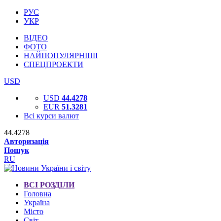
РУС
УКР
ВІДЕО
ФОТО
НАЙПОПУЛЯРНІШІ
СПЕЦПРОЕКТИ
USD
USD
44.4278
EUR
51.3281
Всі курси валют
44.4278
Авторизація
Пошук
RU
ВСІ РОЗДІЛИ
Головна
Україна
Місто
Світ