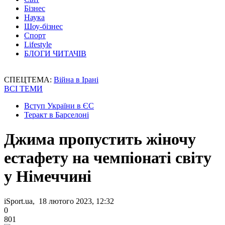
Бізнес
Наука
Шоу-бізнес
Спорт
Lifestyle
БЛОГИ ЧИТАЧІВ
СПЕЦТЕМА:
Війна в Ірані
ВСІ ТЕМИ
Вступ України в ЄС
Теракт в Барселоні
Джима пропустить жіночу
естафету на чемпіонаті світу
у Німеччині
iSport.ua, 18 лютого 2023, 12:32
0
801