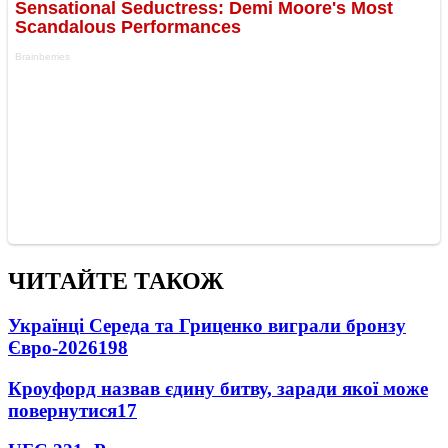
ЧИТАЙТЕ ТАКОЖ
Українці Середа та Гриценко виграли бронзу
Євро-2026
198
Кроуфорд назвав єдину битву, заради якої може
повернутися
17