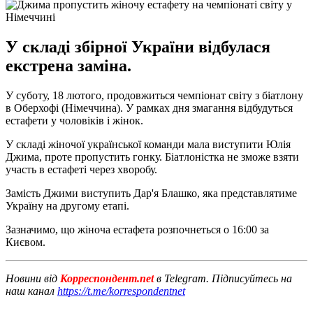
У складі збірної України відбулася
екстрена заміна.
У суботу, 18 лютого, продовжиться чемпіонат світу з біатлону
в Оберхофі (Німеччина). У рамках дня змагання відбудуться
естафети у чоловіків і жінок.
У складі жіночої української команди мала виступити Юлія
Джима, проте пропустить гонку. Біатлоністка не зможе взяти
участь в естафеті через хворобу.
Замість Джими виступить Дар'я Блашко, яка представлятиме
Україну на другому етапі.
Зазначимо, що жіноча естафета розпочнеться о 16:00 за
Києвом.
Новини від
Корреспондент.net
в Telegram. Підписуйтесь на
наш канал
https://t.me/korrespondentnet