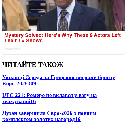
ЧИТАЙТЕ ТАКОЖ
Українці Середа та Гриценко виграли бронзу
Євро-2026
309
UFC 221: Ромеро не вклався у вагу на
зважуванні
16
Лузан завершила Євро-2026 з повним
комплектом золотих нагород
16