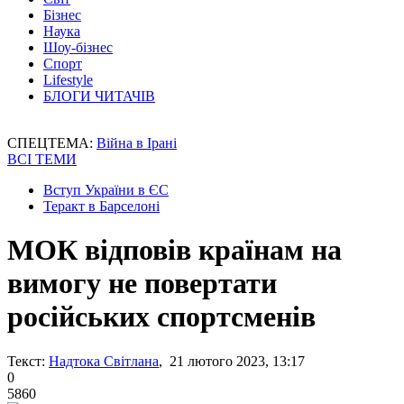
Бізнес
Наука
Шоу-бізнес
Спорт
Lifestyle
БЛОГИ ЧИТАЧІВ
СПЕЦТЕМА:
Війна в Ірані
ВСІ ТЕМИ
Вступ України в ЄС
Теракт в Барселоні
МОК відповів країнам на
вимогу не повертати
російських спортсменів
Текст:
Надтока Світлана
, 21 лютого 2023, 13:17
0
5860