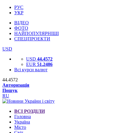
РУС
УКР
ВІДЕО
ФОТО
НАЙПОПУЛЯРНІШІ
СПЕЦПРОЕКТИ
USD
USD
44.4572
EUR
51.2486
Всі курси валют
44.4572
Авторизація
Пошук
RU
ВСІ РОЗДІЛИ
Головна
Україна
Місто
Світ