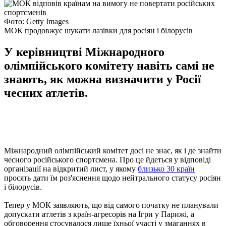
Фото: Getty Images
МОК продовжує шукати лазівки для росіян і білорусів
У керівництві Міжнародного
олімпійського комітету навіть самі не
знають, як можна визначити у Росії
чесних атлетів.
Міжнародний олімпійський комітет досі не знає, як і де знайти
чесного російського спортсмена. Про це йдеться у відповіді
організації на відкритий лист, у якому
близько 30 країн
просять дати їм роз'яснення щодо нейтрального статусу росіян
і білорусів.
Тепер у МОК заявляють, що від самого початку не планували
допускати атлетів з країн-агресорів на Ігри у Парижі, а
обговорення стосувалося лише їхньої участі у змаганнях в