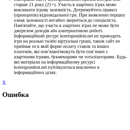
старше 21 року (21+). Участь в азартних іграх може
викликати ігрову залежність. Дотримуйтесь правил
(принципів) відповідальної гри. При виявленні перших
ознак залежності негайно зверніться до спеціаліста.
Пам'ятайте, що участь в азартних іграх не може бути
джерелом доходів або альтернативою роботі.
Інформаційний ресурс korrespondent.net не проводить
ігри на реальні та/або віртуальні гроші, також сайт не
приймає ні в якій формі оплату ставок та інших
платежів, які пов’язані/можуть бути пов’язані з
азартними іграми, букмекерами чи тоталізаторами. Будь-
які матеріали на інформаційному ресурсі
korrespondent.net публікуються виключно в
інформаційних цілях.
X
Ошибка