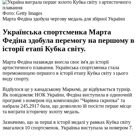
Фото: Getty Images
Марта Федіна здобула чергову медаль для збірної України
Українська спортсменка Марта
Федіна здобула перемогу на першому в
історії етапі Кубка світу.
Марта Федіна назавжди внесла своє ім'я до історії
артистичного плавання. Українська спортсменка стала
переможницею першого в історії етапу Кубка світу з цього
виду спорту.
Відбулося це у канадському Маркемі, де відбувається турнір.
Як повідомляє НОК України, Федіна виступила в одиночній
програмі з номером під композицію "Чарівна скрипка" та
набрала 245,2917 бала, що дозволило їй посісти перше місце
та виграти історичну золоту медаль.
Зазначимо, що за перші в історії медалі у рамках Кубка світу
змагалися 10 спортсменок. Українка виступала за номером 7.