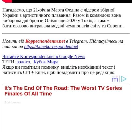
Нагадаємо, що 21-річна Марта Федіна є лідером збірної
України з артистичного плавання. Разом із командою вона
виборола дві бронзи Олімпіади-2020 у Токіо, а також
багаторазово вигравала медалі чемпіонатів світу та Європи.
Новини від
Корреспондент.net
в Telegram. Підписуйтесь на
наш канал
https://t.me/korrespondentnet
Читайте Korrespondent.net в Google News
ТЕГИ:
золото
,
Кубок Мира
Якщо ви помітили помилку, виділіть необхідний текст і
натисніть Ctrl + Enter, щоб повідомити про це редакцію.