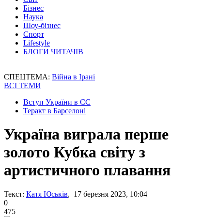
Бізнес
Наука
Шоу-бізнес
Спорт
Lifestyle
БЛОГИ ЧИТАЧІВ
СПЕЦТЕМА:
Війна в Ірані
ВСІ ТЕМИ
Вступ України в ЄС
Теракт в Барселоні
Україна виграла перше
золото Кубка світу з
артистичного плавання
Текст:
Катя Юськів
, 17 березня 2023, 10:04
0
475