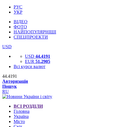
РУС
УКР
ВІДЕО
ФОТО
НАЙПОПУЛЯРНІШІ
СПЕЦПРОЕКТИ
USD
USD
44.4191
EUR
51.2905
Всі курси валют
44.4191
Авторизація
Пошук
RU
ВСІ РОЗДІЛИ
Головна
Україна
Місто
Світ