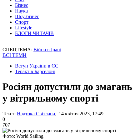
Бізнес
Наука
Шоу-бізнес
Спорт
Lifestyle
БЛОГИ ЧИТАЧІВ
СПЕЦТЕМА:
Війна в Ірані
ВСІ ТЕМИ
Вступ України в ЄС
Теракт в Барселоні
Росіян допустили до змагань
у вітрильному спорті
Текст:
Надтока Світлана
, 14 квітня 2023, 17:49
0
707
Фото: World Sailing