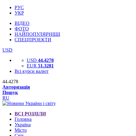
РУС
УКР
ВІДЕО
ФОТО
НАЙПОПУЛЯРНІШІ
СПЕЦПРОЕКТИ
USD
USD
44.4278
EUR
51.3281
Всі курси валют
44.4278
Авторизація
Пошук
RU
ВСІ РОЗДІЛИ
Головна
Україна
Місто
Світ