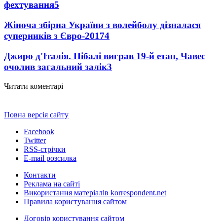
фехтування
5
Жіноча збірна України з волейболу дізналася
суперників з Євро-2017
4
Джиро д'Італія. Нібалі виграв 19-й етап, Чавес
очолив загальний залік
3
Читати коментарі
Повна версія сайту
Facebook
Twitter
RSS-стрічки
E-mail розсилка
Контакти
Реклама на сайті
Використання матеріалів korrespondent.net
Правила користування сайтом
Договір користування сайтом