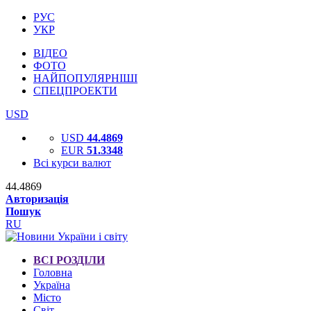
РУС
УКР
ВІДЕО
ФОТО
НАЙПОПУЛЯРНІШІ
СПЕЦПРОЕКТИ
USD
USD
44.4869
EUR
51.3348
Всі курси валют
44.4869
Авторизація
Пошук
RU
ВСІ РОЗДІЛИ
Головна
Україна
Місто
Світ