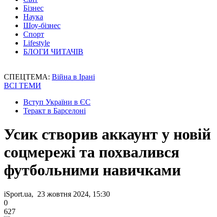
Бізнес
Наука
Шоу-бізнес
Спорт
Lifestyle
БЛОГИ ЧИТАЧІВ
СПЕЦТЕМА:
Війна в Ірані
ВСІ ТЕМИ
Вступ України в ЄС
Теракт в Барселоні
Усик створив аккаунт у новій
соцмережі та похвалився
футбольними навичками
iSport.ua, 23 жовтня 2024, 15:30
0
627