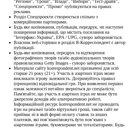
"Регіони", "Гроші", "Влада", "Вибори", "Тест-драйв",
"Спецпроекти", "Промо" публікуються на правах
реклами.
Розділ Спецпроекти створюється спільно з
комерційними партнерами.
Будь яке копіювання, публікація, передрук, чи наступне
поширення інформації, що містить посилання на
"Інтерфакс-Україна", EPA / UPG, суворо забороняється.
Власник веб-сторінки в розділі Я-Корреспондент є автор
публікації.
Будь-яке копіювання, передрук та відтворення
фотографічних творів та/або аудіовізуальних творів
правовласника Getty Images - суворо забороняється.
Матеріали сайту korrespondent.net призначені для осіб
старше 21 року (21+). Участь в азартних іграх може
викликати ігрову залежність. Дотримуйтесь правил
(принципів) відповідальної гри. При виявленні перших
ознак залежності негайно зверніться до спеціаліста.
Пам'ятайте, що участь в азартних іграх не може бути
джерелом доходів або альтернативою роботі.
Інформаційний ресурс korrespondent.net не проводить
ігри на реальні та/або віртуальні гроші, також сайт не
приймає ні в якій формі оплату ставок та інших
платежів, які пов’язані/можуть бути пов’язані з
азартними іграми, букмекерами чи тоталізаторами. Будь-