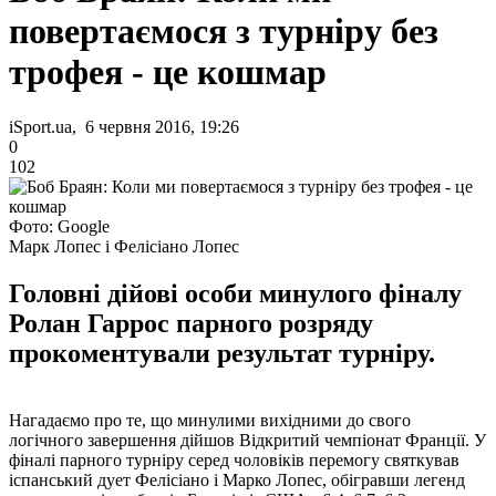
повертаємося з турніру без
трофея - це кошмар
iSport.ua, 6 червня 2016, 19:26
0
102
Фото: Google
Марк Лопес і Фелісіано Лопес
Головні дійові особи минулого фіналу
Ролан Гаррос парного розряду
прокоментували результат турніру.
Нагадаємо про те, що минулими вихідними до свого
логічного завершення дійшов Відкритий чемпіонат Франції. У
фіналі парного турніру серед чоловіків перемогу святкував
іспанський дует Фелісіано і Марко Лопес, обігравши легенд