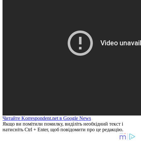
Читайте Korrespondent.net в Google News
Якщо ви помітили помилку, виділіть необхідний текст і
натисніть Ctrl + Enter, щоб повідомити про це редакцію.