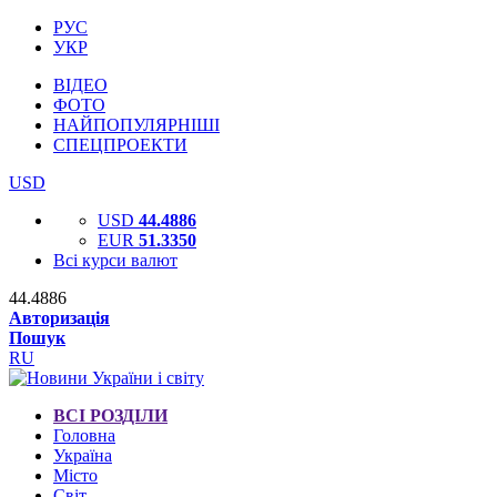
РУС
УКР
ВІДЕО
ФОТО
НАЙПОПУЛЯРНІШІ
СПЕЦПРОЕКТИ
USD
USD
44.4886
EUR
51.3350
Всі курси валют
44.4886
Авторизація
Пошук
RU
ВСІ РОЗДІЛИ
Головна
Україна
Місто
Світ