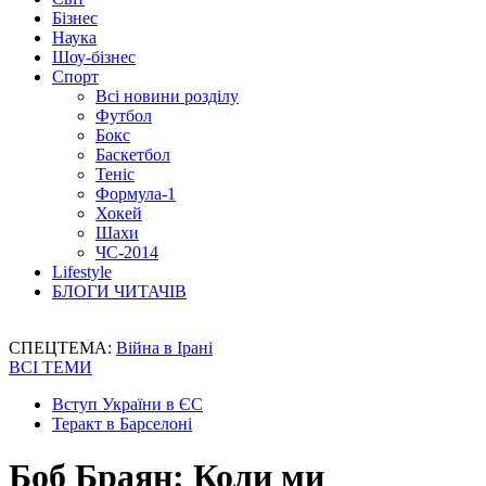
Бізнес
Наука
Шоу-бізнес
Спорт
Всі новини розділу
Футбол
Бокс
Баскетбол
Теніс
Формула-1
Хокей
Шахи
ЧС-2014
Lifestyle
БЛОГИ ЧИТАЧІВ
СПЕЦТЕМА:
Війна в Ірані
ВСІ ТЕМИ
Вступ України в ЄС
Теракт в Барселоні
Боб Браян: Коли ми