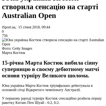
створила сенсацію на старті
Australian Open
iSport.ua, 15 січня 2018, 09:44
0
756
Фото: Getty Images
Марта Костюк
15-річна Марта Костюк вибила сіяну
суперницю в своєму дебютному матчі
основи турніру Великого шолома.
Юна українка Марта Костюк тріумфально дебютувала в
основній сітці Відкритого чемпіонату Австралії.
У першому раунді турніру Костюк сенсаційно розбила першу
ракетку Китаю Пен Шуай - 6:2, 6:2.