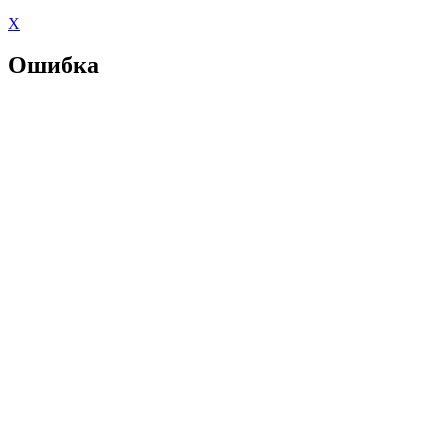
X
Ошибка