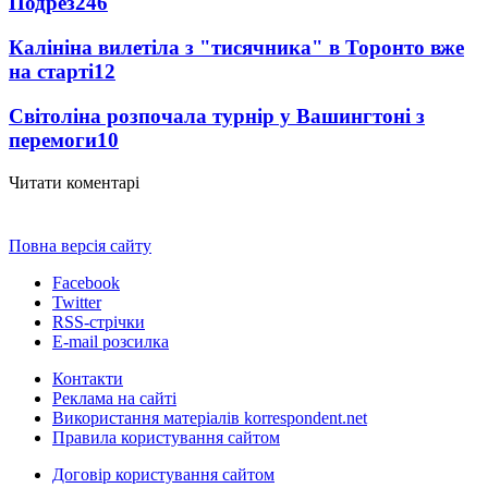
Подрез
246
Калініна вилетіла з "тисячника" в Торонто вже
на старті
12
Світоліна розпочала турнір у Вашингтоні з
перемоги
10
Читати коментарі
Повна версія сайту
Facebook
Twitter
RSS-стрічки
E-mail розсилка
Контакти
Реклама на сайті
Використання матеріалів korrespondent.net
Правила користування сайтом
Договір користування сайтом