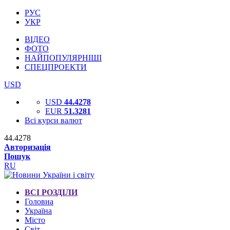
РУС
УКР
ВІДЕО
ФОТО
НАЙПОПУЛЯРНІШІ
СПЕЦПРОЕКТИ
USD
USD
44.4278
EUR
51.3281
Всі курси валют
44.4278
Авторизація
Пошук
RU
ВСІ РОЗДІЛИ
Головна
Україна
Місто
Світ