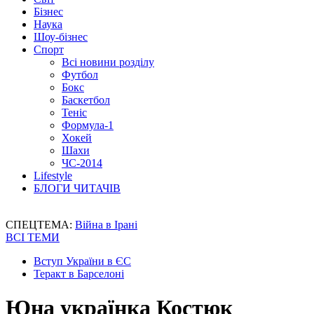
Бізнес
Наука
Шоу-бізнес
Спорт
Всі новини розділу
Футбол
Бокс
Баскетбол
Теніс
Формула-1
Хокей
Шахи
ЧС-2014
Lifestyle
БЛОГИ ЧИТАЧІВ
СПЕЦТЕМА:
Війна в Ірані
ВСІ ТЕМИ
Вступ України в ЄС
Теракт в Барселоні
Юна українка Костюк