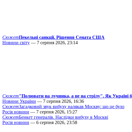
Сюжет
Пекельні санкції. Рішення Сената США
Новини світу
— 7 серпня 2026, 23:14
Сюжет
"Полювати на лучника, а не на стрілу". Як Україні 
Новини України
— 7 серпня 2026, 16:36
Сюжет
Загадковий звук вибуху налякав Москву: що це було
Росія новини
— 7 серпня 2026, 15:27
Сюжет
Бенкет генералів. Наслідки вибуху в Москві
Росія новини
— 6 серпня 2026, 23:58