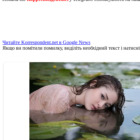
Читайте Korrespondent.net в Google News
Якщо ви помітили помилку, виділіть необхідний текст і натисніт