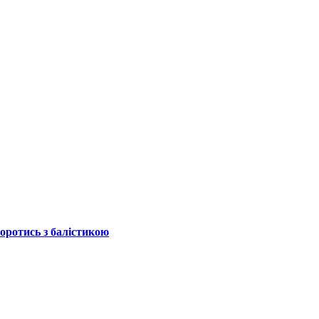
боротись з балістикою