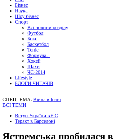
Бізнес
Наука
Шоу-бізнес
Спорт
Всі новини розділу
Футбол
Бокс
Баскетбол
Теніс
Формула-1
Хокей
Шахи
ЧС-2014
Lifestyle
БЛОГИ ЧИТАЧІВ
СПЕЦТЕМА:
Війна в Ірані
ВСІ ТЕМИ
Вступ України в ЄС
Теракт в Барселоні
Ястремська пробилася в