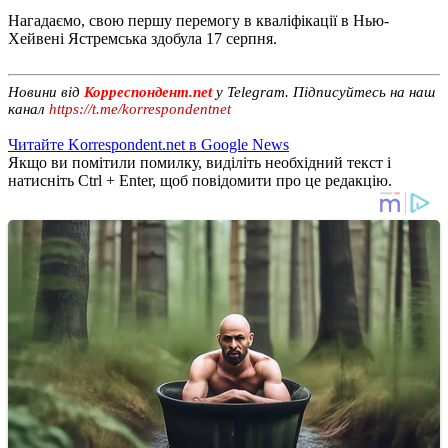
Нагадаємо, свою першу перемогу в кваліфікації в Нью-
Хейвені Ястремська здобула 17 серпня.
Новини від
Корреспондент.net
у Telegram. Підписуйтесь на наш
канал
https://t.me/korrespondentnet
Читайте Korrespondent.net в Google News
Якщо ви помітили помилку, виділіть необхідний текст і
натисніть Ctrl + Enter, щоб повідомити про це редакцію.