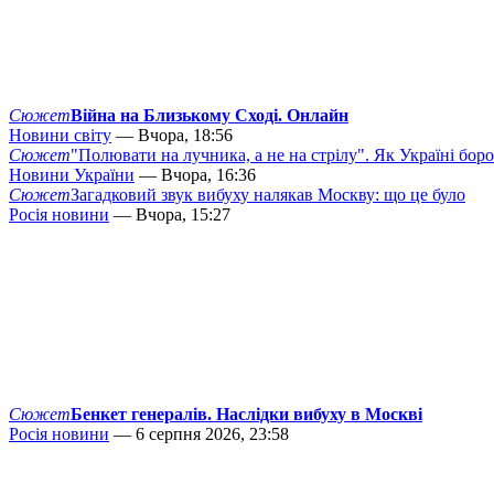
Сюжет
Війна на Близькому Сході. Онлайн
Новини світу
— Вчора, 18:56
Сюжет
"Полювати на лучника, а не на стрілу". Як Україні бор
Новини України
— Вчора, 16:36
Сюжет
Загадковий звук вибуху налякав Москву: що це було
Росія новини
— Вчора, 15:27
Сюжет
Бенкет генералів. Наслідки вибуху в Москві
Росія новини
— 6 серпня 2026, 23:58