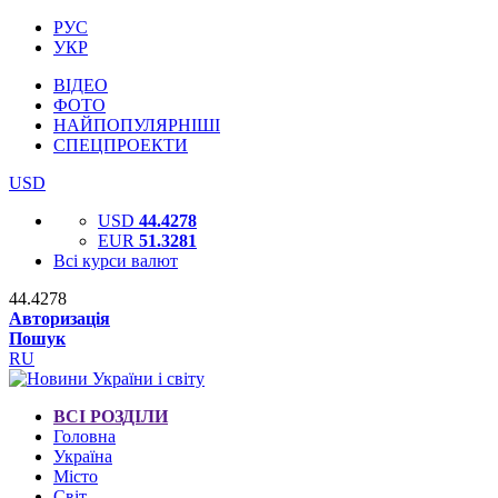
РУС
УКР
ВІДЕО
ФОТО
НАЙПОПУЛЯРНІШІ
СПЕЦПРОЕКТИ
USD
USD
44.4278
EUR
51.3281
Всі курси валют
44.4278
Авторизація
Пошук
RU
ВСІ РОЗДІЛИ
Головна
Україна
Місто
Світ