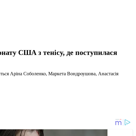
нату США з тенісу, де поступилася
ються Аріна Соболенко, Маркета Вондроушова, Анастасія