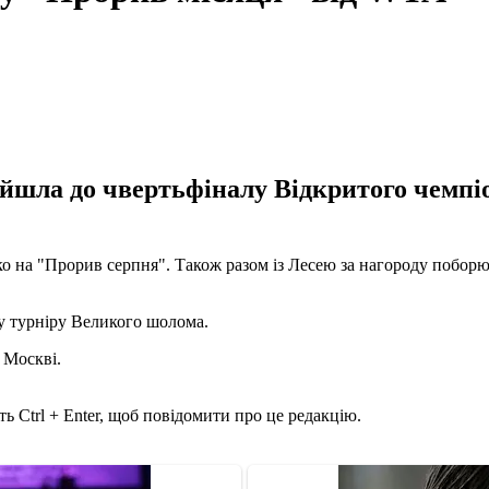
йшла до чвертьфіналу Відкритого чемпіо
о на "Прорив серпня". Також разом із Лесею за нагороду побор
лу турніру Великого шолома.
 Москві.
ь Ctrl + Enter, щоб повідомити про це редакцію.