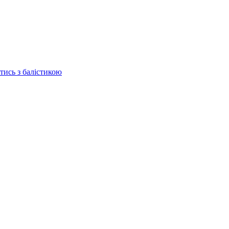
отись з балістикою