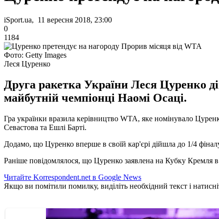
iSport.ua, 11 вересня 2018, 23:00
0
1184
Фото: Getty Images
Леся Цуренко
Друга ракетка України Леся Цуренко ді
майбутній чемпіонці Наомі Осаці.
Гра українки вразила керівництво WTA, яке номінувало Цуренк
Севастова та Ешлі Барті.
Додамо, що Цуренко вперше в своїй кар'єрі дійшла до 1/4 фіна
Раніше повідомлялося, що Цуренко заявлена ​​на Кубку Кремля в
Читайте Korrespondent.net в Google News
Якщо ви помітили помилку, виділіть необхідний текст і натисніт