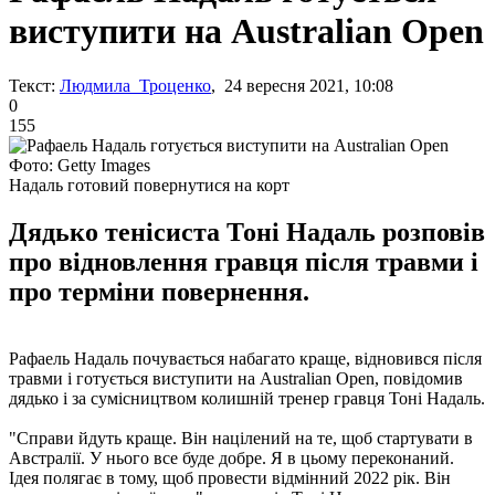
виступити на Australian Open
Текст:
Людмила Троценко
, 24 вересня 2021, 10:08
0
155
Фото: Getty Images
Надаль готовий повернутися на корт
Дядько тенісиста Тоні Надаль розповів
про відновлення гравця після травми і
про терміни повернення.
Рафаель Надаль почувається набагато краще, відновився після
травми і готується виступити на Australian Open, повідомив
дядько і за сумісництвом колишній тренер гравця Тоні Надаль.
"Справи йдуть краще. Він націлений на те, щоб стартувати в
Австралії. У нього все буде добре. Я в цьому переконаний.
Ідея полягає в тому, щоб провести відмінний 2022 рік. Він