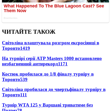
ЧИТАЙТЕ ТАКОЖ
Світоліна влаштувала розгром ексросіянці в
Торонто
1419
На турнірі серії ATP Masters 1000 встановлено
незбагненний антирекорд
1171
Костюк пробилася до 1/8 фіналу турніру в
Торонто
539
Світоліна пробилася до чвертьфіналу турніру в
Торонто
111
Турнір WTA 125 у Варшаві триватиме без
Подрез
78