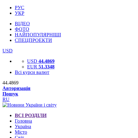
РУС
УКР
ВІДЕО
ФОТО
НАЙПОПУЛЯРНІШІ
СПЕЦПРОЕКТИ
USD
USD
44.4869
EUR
51.3348
Всі курси валют
44.4869
Авторизація
Пошук
RU
ВСІ РОЗДІЛИ
Головна
Україна
Місто
Світ