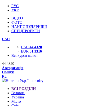
РУС
УКР
ВІДЕО
ФОТО
НАЙПОПУЛЯРНІШІ
СПЕЦПРОЕКТИ
USD
USD
44.4320
EUR
51.3316
Всі курси валют
44.4320
Авторизація
Пошук
RU
ВСІ РОЗДІЛИ
Головна
Україна
Місто
Світ