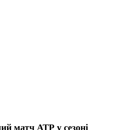
ий матч АТР у сезоні