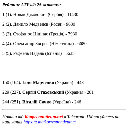
Рейтинг ATP від ​​25 жовтня:
1 (1). Новак Джокович (Сербія) - 11430
2 (2). Данило Медведєв (Росія) - 9630
3 (3). Стефанос Ціціпас (Греція) - 7930
4 (4). Олександр Звєрєв (Німеччина) - 6680
5 (5). Рафаель Надаль (Іспанія) - 5635
.........................
150 (164).
Ілля Марченко
(Україна) - 443
229 (227).
Сергій Стаховський
(Україна) - 281
244 (251).
Віталій Сачко (
Україна) - 246
Новини від
Корреспондент.net
в Telegram. Підписуйтесь на
наш канал
https://t.me/korrespondentnet