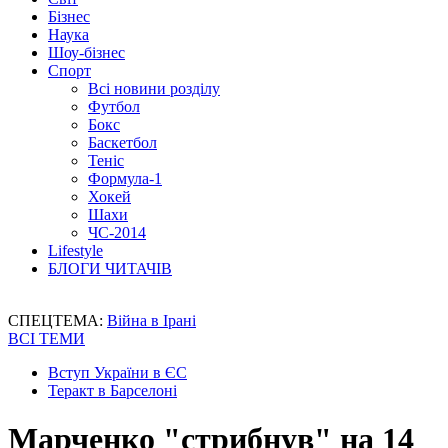
Бізнес
Наука
Шоу-бізнес
Спорт
Всі новини розділу
Футбол
Бокс
Баскетбол
Теніс
Формула-1
Хокей
Шахи
ЧС-2014
Lifestyle
БЛОГИ ЧИТАЧІВ
СПЕЦТЕМА:
Війна в Ірані
ВСІ ТЕМИ
Вступ України в ЄС
Теракт в Барселоні
Марченко "стрибнув" на 14