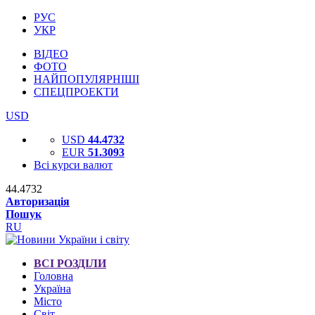
РУС
УКР
ВІДЕО
ФОТО
НАЙПОПУЛЯРНІШІ
СПЕЦПРОЕКТИ
USD
USD
44.4732
EUR
51.3093
Всі курси валют
44.4732
Авторизація
Пошук
RU
ВСІ РОЗДІЛИ
Головна
Україна
Місто
Світ