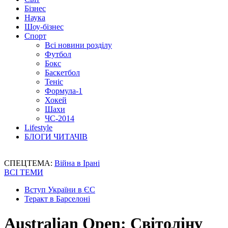
Бізнес
Наука
Шоу-бізнес
Спорт
Всі новини розділу
Футбол
Бокс
Баскетбол
Теніс
Формула-1
Хокей
Шахи
ЧС-2014
Lifestyle
БЛОГИ ЧИТАЧІВ
СПЕЦТЕМА:
Війна в Ірані
ВСІ ТЕМИ
Вступ України в ЄС
Теракт в Барселоні
Australian Open: Світоліну