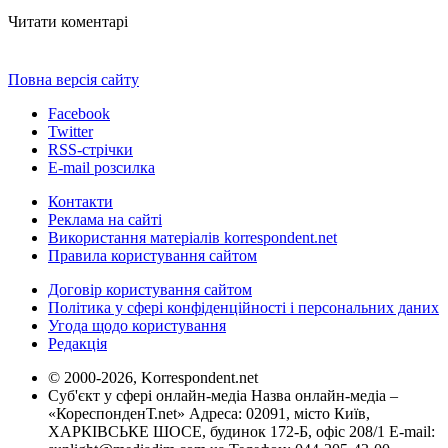
Читати коментарі
Повна версія сайту
Facebook
Twitter
RSS-стрічки
E-mail розсилка
Контакти
Реклама на сайті
Використання матеріалів korrespondent.net
Правила користування сайтом
Договір користування сайтом
Політика у сфері конфіденційності і персональних даних
Угода щодо користування
Редакція
© 2000-2026, Korrespondent.net
Суб'єкт у сфері онлайн-медіа Назва онлайн-медіа –
«КореспонденТ.net» Адреса: 02091, місто Київ,
ХАРКІВСЬКЕ ШОСЕ, будинок 172-Б, офіс 208/1 E-mail: