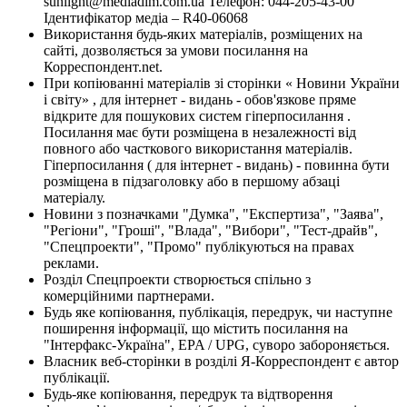
sunlight@mediadim.com.ua
Телефон: 044-205-43-00
Ідентифікатор медіа – R40-06068
Використання будь-яких матеріалів, розміщених на
сайті, дозволяється за умови посилання на
Корреспондент.net.
При копіюванні матеріалів зі сторінки « Новини України
і світу» , для інтернет - видань - обов'язкове пряме
відкрите для пошукових систем гіперпосилання .
Посилання має бути розміщена в незалежності від
повного або часткового використання матеріалів.
Гіперпосилання ( для інтернет - видань) - повинна бути
розміщена в підзаголовку або в першому абзаці
матеріалу.
Новини з позначками "Думка", "Експертиза", "Заява",
"Регіони", "Гроші", "Влада", "Вибори", "Тест-драйв",
"Спецпроекти", "Промо" публікуються на правах
реклами.
Розділ Спецпроекти створюється спільно з
комерційними партнерами.
Будь яке копіювання, публікація, передрук, чи наступне
поширення інформації, що містить посилання на
"Інтерфакс-Україна", EPA / UPG, суворо забороняється.
Власник веб-сторінки в розділі Я-Корреспондент є автор
публікації.
Будь-яке копіювання, передрук та відтворення