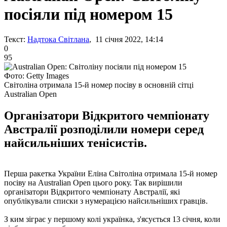
посіяли під номером 15
Текст:
Надтока Світлана
, 11 січня 2022, 14:14
0
95
Фото: Getty Images
Світоліна отримала 15-й номер посіву в основній сітці
Australian Open
Організатори Відкритого чемпіонату
Австралії розподілили номери серед
найсильніших тенісистів.
Перша ракетка України Еліна Світоліна отримала 15-й номер
посіву на Australian Open цього року. Так вирішили
організатори Відкритого чемпіонату Австралії, які
опублікували списки з нумерацією найсильніших гравців.
З ким зіграє у першому колі українка, з'ясується 13 січня, коли