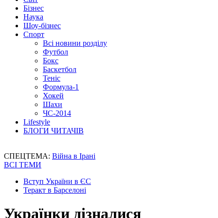
Бізнес
Наука
Шоу-бізнес
Спорт
Всі новини розділу
Футбол
Бокс
Баскетбол
Теніс
Формула-1
Хокей
Шахи
ЧС-2014
Lifestyle
БЛОГИ ЧИТАЧІВ
СПЕЦТЕМА:
Війна в Ірані
ВСІ ТЕМИ
Вступ України в ЄС
Теракт в Барселоні
Українки дізналися