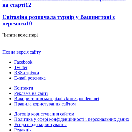
на старті
12
Світоліна розпочала турнір у Вашингтоні з
перемоги
10
Читати коментарі
Повна версія сайту
Facebook
Twitter
RSS-стрічки
E-mail розсилка
Контакти
Реклама на сайті
Використання матеріалів korrespondent.net
Правила користування сайтом
Договір користування сайтом
Політика у сфері конфіденційності і персональних даних
Угода щодо користування
Редакція