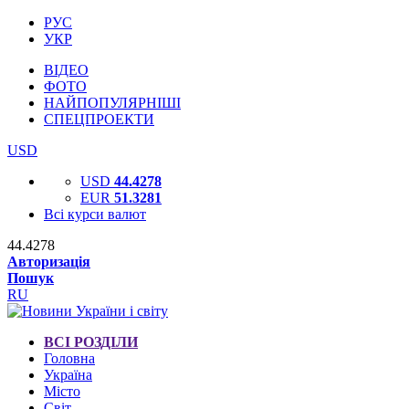
РУС
УКР
ВІДЕО
ФОТО
НАЙПОПУЛЯРНІШІ
СПЕЦПРОЕКТИ
USD
USD
44.4278
EUR
51.3281
Всі курси валют
44.4278
Авторизація
Пошук
RU
ВСІ РОЗДІЛИ
Головна
Україна
Місто
Світ