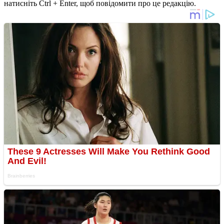
натисніть Ctrl + Enter, щоб повідомити про це редакцію.