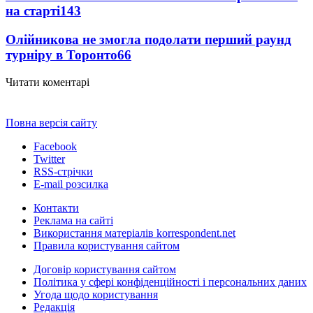
на старті
143
Олійникова не змогла подолати перший раунд
турніру в Торонто
66
Читати коментарі
Повна версія сайту
Facebook
Twitter
RSS-стрічки
E-mail розсилка
Контакти
Реклама на сайті
Використання матеріалів korrespondent.net
Правила користування сайтом
Договір користування сайтом
Політика у сфері конфіденційності і персональних даних
Угода щодо користування
Редакція