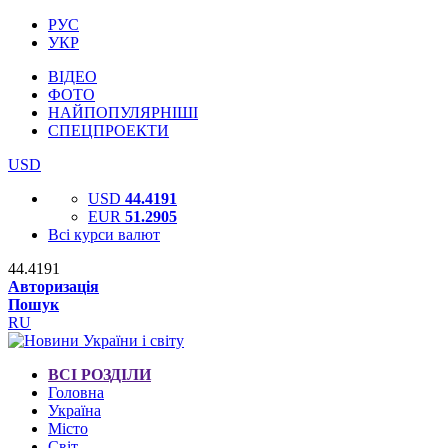
РУС
УКР
ВІДЕО
ФОТО
НАЙПОПУЛЯРНІШІ
СПЕЦПРОЕКТИ
USD
USD
44.4191
EUR
51.2905
Всі курси валют
44.4191
Авторизація
Пошук
RU
ВСІ РОЗДІЛИ
Головна
Україна
Місто
Світ