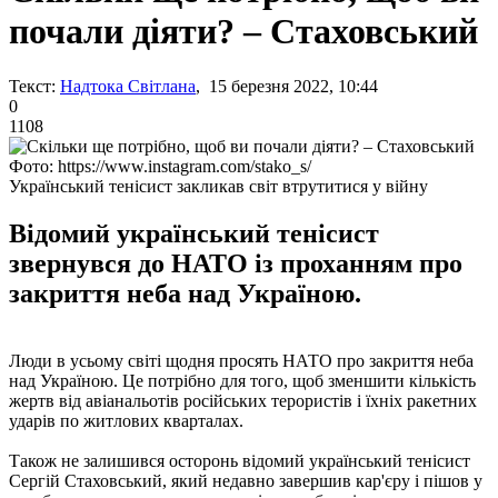
почали діяти? – Стаховський
Текст:
Надтока Світлана
, 15 березня 2022, 10:44
0
1108
Фото: https://www.instagram.com/stako_s/
Український тенісист закликав світ втрутитися у війну
Відомий український тенісист
звернувся до НАТО із проханням про
закриття неба над Україною.
Люди в усьому світі щодня просять НАТО про закриття неба
над Україною. Це потрібно для того, щоб зменшити кількість
жертв від авіанальотів російських терористів і їхніх ракетних
ударів по житлових кварталах.
Також не залишився осторонь відомий український тенісист
Сергій Стаховський, який недавно завершив кар'єру і пішов у