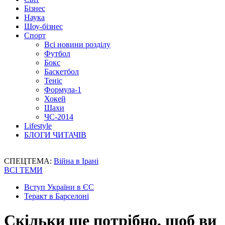
Бізнес
Наука
Шоу-бізнес
Спорт
Всі новини розділу
Футбол
Бокс
Баскетбол
Теніс
Формула-1
Хокей
Шахи
ЧС-2014
Lifestyle
БЛОГИ ЧИТАЧІВ
СПЕЦТЕМА:
Війна в Ірані
ВСІ ТЕМИ
Вступ України в ЄС
Теракт в Барселоні
Скільки ще потрібно, щоб ви