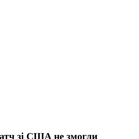
матч зі США не змогли