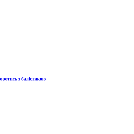
боротись з балістикою