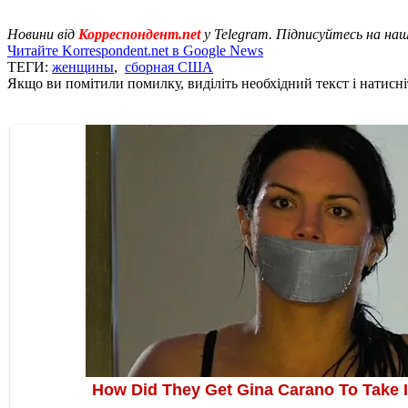
Новини від
Корреспондент.net
у Telegram. Підписуйтесь на на
Читайте Korrespondent.net в Google News
ТЕГИ:
женщины
,
сборная США
Якщо ви помітили помилку, виділіть необхідний текст і натисніт