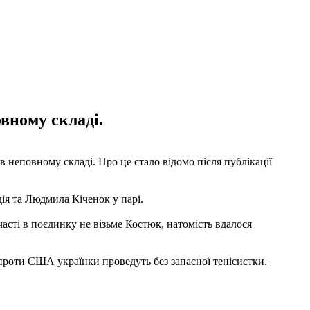
вному складі.
 в неповному складі. Про це стало відомо після публікації
дія та Людмила Кіченок у парі.
часті в поєдинку не візьме Костюк, натомість вдалося
 проти США українки проведуть без запасної тенісистки.